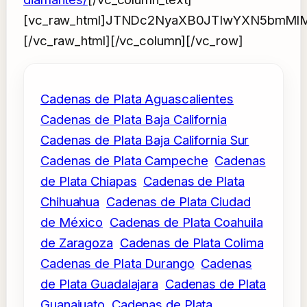
[vc_raw_html]JTNDc2NyaXB0JTIwYXN5bmM
[/vc_raw_html][/vc_column][/vc_row]
Cadenas de Plata Aguascalientes
Cadenas de Plata Baja California
Cadenas de Plata Baja California Sur
Cadenas de Plata Campeche
Cadenas
de Plata Chiapas
Cadenas de Plata
Chihuahua
Cadenas de Plata Ciudad
de México
Cadenas de Plata Coahuila
de Zaragoza
Cadenas de Plata Colima
Cadenas de Plata Durango
Cadenas
de Plata Guadalajara
Cadenas de Plata
Guanajuato
Cadenas de Plata