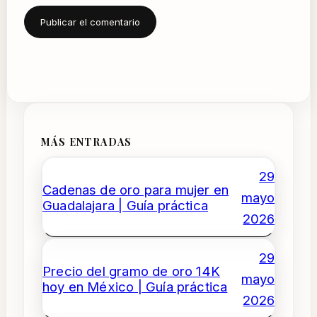
MÁS ENTRADAS
29
Cadenas de oro para mujer en
mayo
Guadalajara | Guía práctica
2026
29
Precio del gramo de oro 14K
mayo
hoy en México | Guía práctica
2026