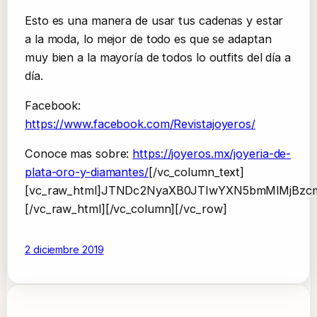
Esto es una manera de usar tus cadenas y estar
a la moda, lo mejor de todo es que se adaptan
muy bien a la mayoría de todos lo outfits del día a
día.
Facebook:
https://www.facebook.com/Revistajoyeros/
Conoce mas sobre:
https://joyeros.mx/joyeria-de-
plata-oro-y-diamantes/
[/vc_column_text]
[vc_raw_html]JTNDc2NyaXB0JTIwYXN5bmMlMjBz
[/vc_raw_html][/vc_column][/vc_row]
2 diciembre 2019