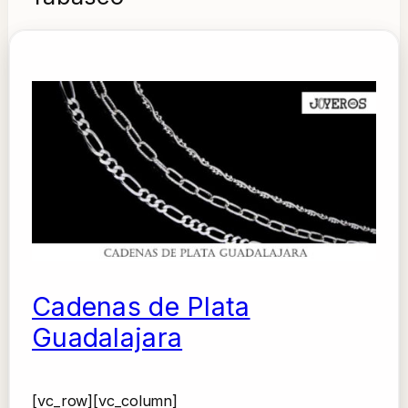
Cadenas de Plata
Guadalajara
[vc_row][vc_column]