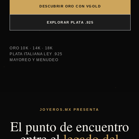
DESCUBRIR ORO CON VGOLD
EXPLORAR PLATA .925
ORO 10K · 14K · 18K
PLATA ITALIANA LEY .925
MAYOREO Y MENUDEO
JOYEROS.MX PRESENTA
El punto de encuentro
entre el
legado del