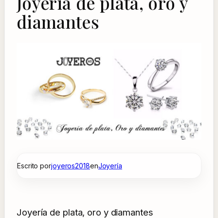
Joyería de plata, oro y
diamantes
Escrito por
joyeros2018
en
Joyería
Joyería de plata, oro y diamantes