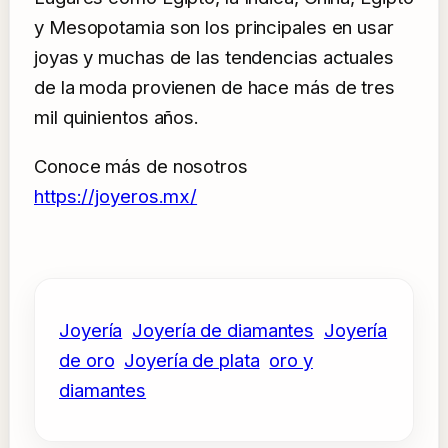
y Mesopotamia son los principales en usar
joyas y muchas de las tendencias actuales
de la moda provienen de hace más de tres
mil quinientos años.
Conoce más de nosotros
https://joyeros.mx/
Joyería
Joyería de diamantes
Joyería
de oro
Joyería de plata
oro y
diamantes