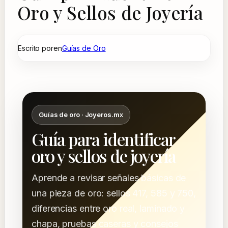
Oro y Sellos de Joyería
Escrito por
en
Guías de Oro
Guías de oro · Joyeros.mx
Guía para identificar
oro y sellos de joyería
Aprende a revisar señales básicas de
una pieza de oro: sellos 417, 585 y 750,
diferencias entre oro real, laminado y
chapa, pruebas caseras y consejos