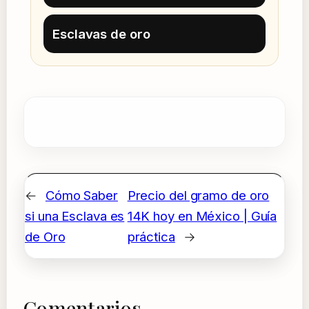
Esclavas de oro
←
Cómo Saber
Precio del gramo de oro
si una Esclava es
14K hoy en México | Guía
de Oro
práctica
→
Comentarios