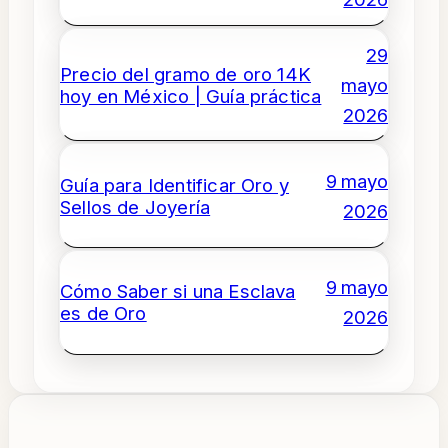
29
Precio del gramo de oro 14K
mayo
hoy en México | Guía práctica
2026
9 mayo
Guía para Identificar Oro y
Sellos de Joyería
2026
9 mayo
Cómo Saber si una Esclava
es de Oro
2026