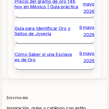
Precio del gramo de oro 14K
mayo
hoy en México | Guía práctica
2026
9 mayo
Guía para Identificar Oro y
Sellos de Joyería
2026
9 mayo
Cómo Saber si una Esclava
es de Oro
2026
Joyeros.mx
Inspiración, guías y catálogo con estilo