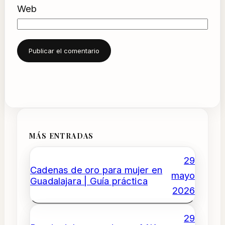
Web
MÁS ENTRADAS
29
Cadenas de oro para mujer en
mayo
Guadalajara | Guía práctica
2026
29