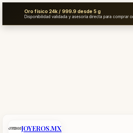
Oro físico 24k / 999.9 desde 5 g
Disponibilidad validada y asesoría directa para comprar o
Saltar
al
contenido
JOYEROS.MX