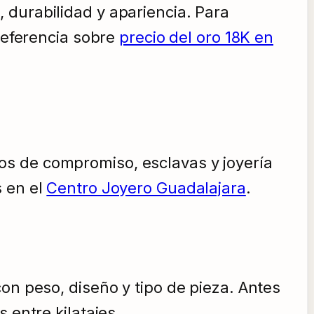
 durabilidad y apariencia. Para
referencia sobre
precio del oro 18K en
os de compromiso, esclavas y joyería
s en el
Centro Joyero Guadalajara
.
on peso, diseño y tipo de pieza. Antes
s entre kilatajes.