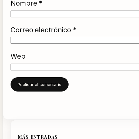
Nombre
*
Correo electrónico
*
Web
MÁS ENTRADAS