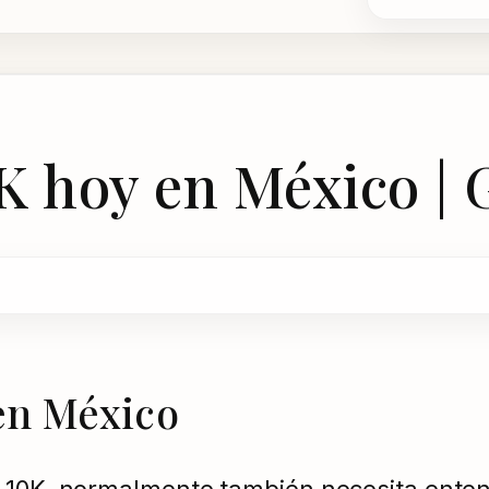
K hoy en México | 
 en México