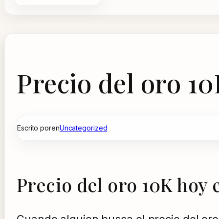
Precio del oro 10
Escrito por
en
Uncategorized
Precio del oro 10K hoy