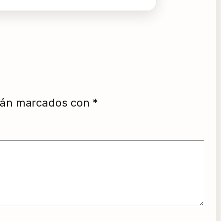
stán marcados con
*