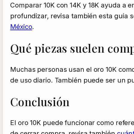
Comparar 10K con 14K y 18K ayuda a ent
profundizar, revisa también esta guía 
México
.
Qué piezas suelen comp
Muchas personas usan el oro 10K como 
de uso diario. También puede ser un pu
Conclusión
El oro 10K puede funcionar como referen
de cerrar compra, revisa también
cuánt