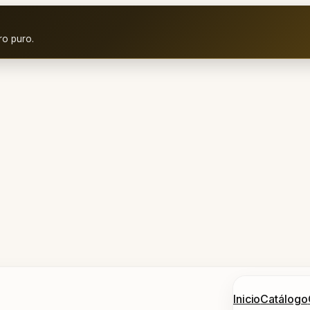
ro puro.
Inicio
Catálogo