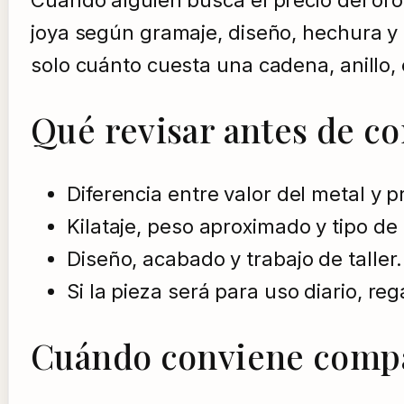
Cuando alguien busca el precio del or
joya según gramaje, diseño, hechura y p
solo cuánto cuesta una cadena, anillo,
Qué revisar antes de c
Diferencia entre valor del metal y p
Kilataje, peso aproximado y tipo de 
Diseño, acabado y trabajo de taller.
Si la pieza será para uso diario, reg
Cuándo conviene compa