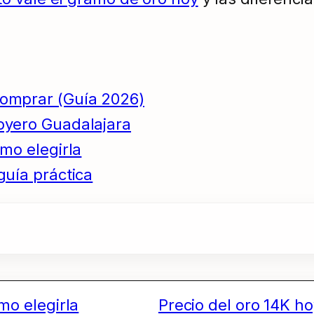
comprar (Guía 2026)
oyero Guadalajara
mo elegirla
guía práctica
mo elegirla
Precio del oro 14K ho