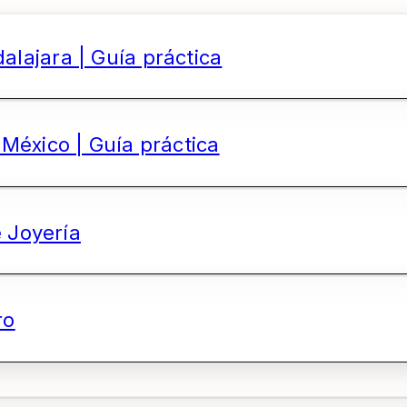
lajara | Guía práctica
México | Guía práctica
e Joyería
ro