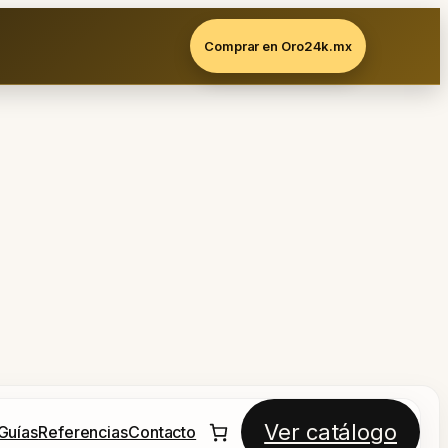
Comprar en Oro24k.mx
Ver catálogo
Guías
Referencias
Contacto