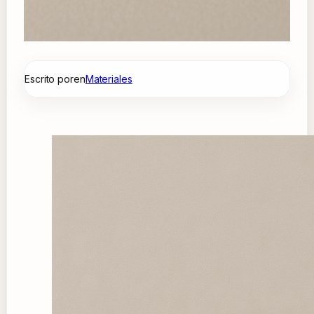
Escrito por
en
Materiales