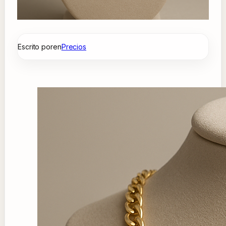
Escrito por
en
Precios