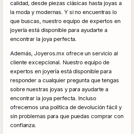
calidad, desde piezas clásicas hasta joyas a
la moda y modernas. Y si no encuentras lo
que buscas, nuestro equipo de expertos en
joyería está disponible para ayudarte a
encontrar la joya perfecta.
Además, Joyeros.mx ofrece un servicio al
cliente excepcional. Nuestro equipo de
expertos en joyería está disponible para
responder a cualquier pregunta que tengas
sobre nuestras joyas y para ayudarte a
encontrar la joya perfecta. Incluso
ofrecemos una política de devolución fácil y
sin problemas para que puedas comprar con
confianza.