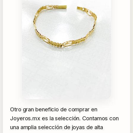
Otro gran beneficio de comprar en
Joyeros.mx es la selección. Contamos con
una amplia selección de joyas de alta