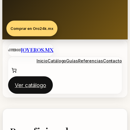
Comprar en Oro24k.mx
Saltar
JOYEROS.MX
al
contenido
Inicio
Catálogo
Guías
Referencias
Contacto
Ver catálogo