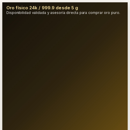
Oro físico 24k / 999.9 desde 5 g
Disponibilidad validada y asesoría directa para comprar oro puro.