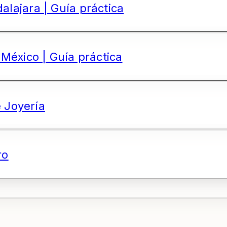
lajara | Guía práctica
México | Guía práctica
e Joyería
ro