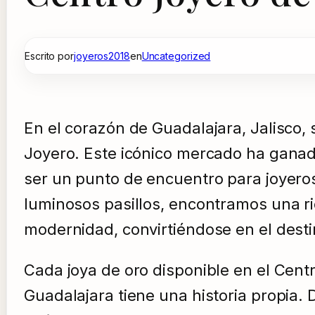
Escrito por
joyeros2018
en
Uncategorized
En el corazón de Guadalajara, Jalisco, 
Joyero. Este icónico mercado ha ganado
ser un punto de encuentro para joyer
luminosos pasillos, encontramos una ric
modernidad, convirtiéndose en el desti
Cada joya de oro disponible en el Cent
Guadalajara tiene una historia propia. 