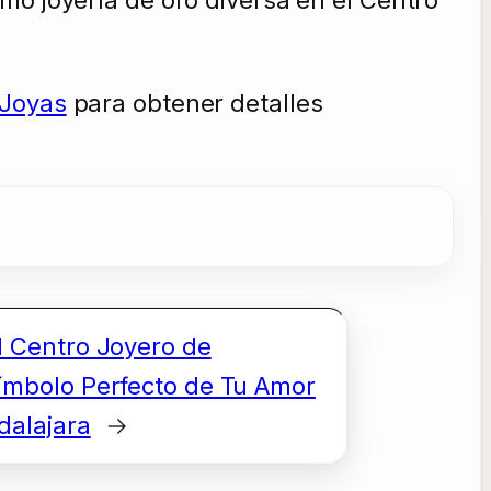
 Joyas
para obtener detalles
l Centro Joyero de
ímbolo Perfecto de Tu Amor
dalajara
→