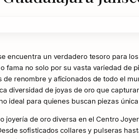
se encuentra un verdadero tesoro para los 
 fama no solo por su vasta variedad de pi
os de renombre y aficionados de todo el 
a diversidad de joyas de oro que capturan 
no ideal para quienes buscan piezas única
ro joyería de oro diversa en el Centro Joy
Desde sofisticados collares y pulseras hast