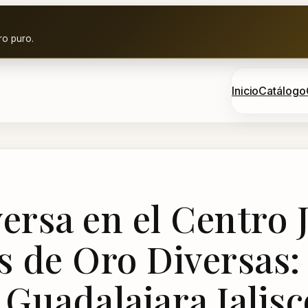
ro puro.
Inicio
Catálogo
versa en el Centro 
s de Oro Diversas:
 Guadalajara Jalisc