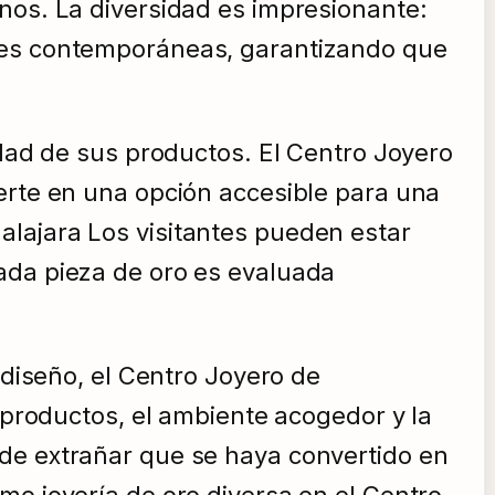
nos. La diversidad es impresionante:
ones contemporáneas, garantizando que
idad de sus productos. El Centro Joyero
erte en una opción accesible para una
alajara Los visitantes pueden estar
ada pieza de oro es evaluada
 diseño, el Centro Joyero de
e productos, el ambiente acogedor y la
 de extrañar que se haya convertido en
mo joyería de oro diversa en el Centro