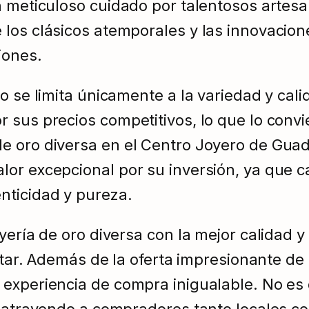
n meticuloso cuidado por talentosos artesa
 los clásicos atemporales y las innovaci
iones.
o se limita únicamente a la variedad y cal
 sus precios competitivos, lo que lo convi
e oro diversa en el Centro Joyero de Guad
or excepcional por su inversión, ya que c
nticidad y pureza.
yería de oro diversa con la mejor calidad y
sitar. Además de la oferta impresionante d
 experiencia de compra inigualable. No es
, atrayendo a compradores tanto locales co