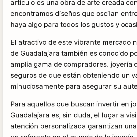
artículo es una obra de arte creada co
encontramos diseños que oscilan entre
haya algo para todos los gustos y ocas
El atractivo de este vibrante mercado n
de Guadalajara también es conocido por
amplia gama de compradores. joyería d
seguros de que están obteniendo un val
minuciosamente para asegurar su aute
Para aquellos que buscan invertir en jo
Guadalajara es, sin duda, el lugar a vi
atención personalizada garantizan una
un referente en el mundo de la joyería