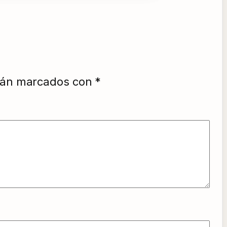
stán marcados con
*