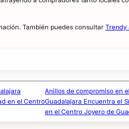
.
mación. También puedes consultar
Trendy
alajara
Anillos de compromiso en e
ad en el Centro
Guadalajara Encuentra el S
en el Centro Joyero de Gua