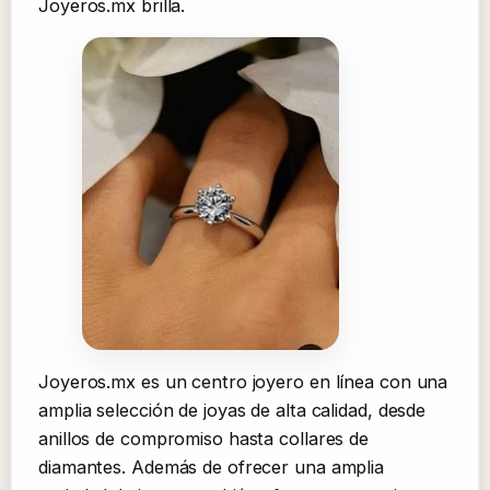
Joyeros.mx brilla.
Joyeros.mx es un centro joyero en línea con una
amplia selección de joyas de alta calidad, desde
anillos de compromiso hasta collares de
diamantes. Además de ofrecer una amplia