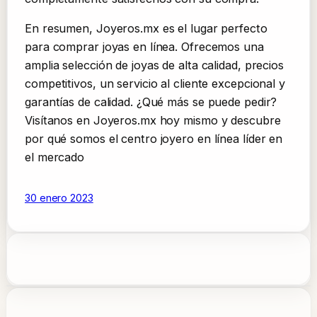
En resumen, Joyeros.mx es el lugar perfecto
para comprar joyas en línea. Ofrecemos una
amplia selección de joyas de alta calidad, precios
competitivos, un servicio al cliente excepcional y
garantías de calidad. ¿Qué más se puede pedir?
Visítanos en Joyeros.mx hoy mismo y descubre
por qué somos el centro joyero en línea líder en
el mercado
30 enero 2023