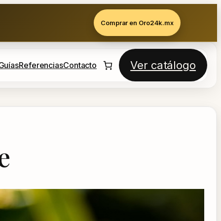
Comprar en Oro24k.mx
Ver catálogo
Guías
Referencias
Contacto
e