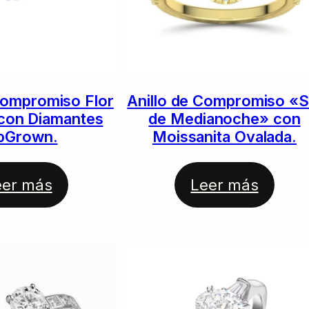
Compromiso Flor
Anillo de Compromiso «S
con Diamantes
de Medianoche» con
bGrown.
Moissanita Ovalada.
eer más
Leer más