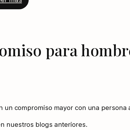
romiso para hombr
con un compromiso mayor con una persona 
n nuestros blogs anteriores.