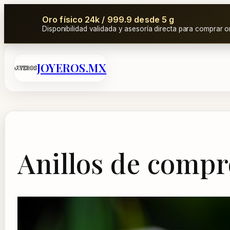
Oro físico 24k / 999.9 desde 5 g
Disponibilidad validada y asesoría directa para comprar o
Saltar
JOYEROS.MX
al
contenido
Anillos de comp