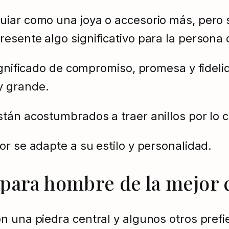
uiar como una joya o accesorio más, pero
esente algo significativo para la persona
significado de compromiso, promesa y fide
y grande.
tán acostumbrados a traer anillos por lo 
or se adapte a su estilo y personalidad.
para hombre de la mejor c
n una piedra central y algunos otros pref