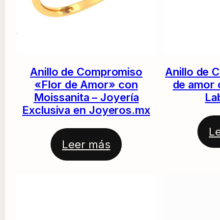
Anillo de Compromiso
Anillo de 
«Flor de Amor» con
de amor 
Moissanita – Joyería
La
Exclusiva en Joyeros.mx
L
Leer más