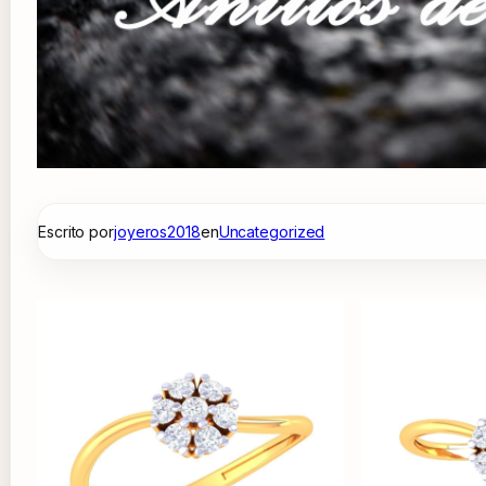
Escrito por
joyeros2018
en
Uncategorized