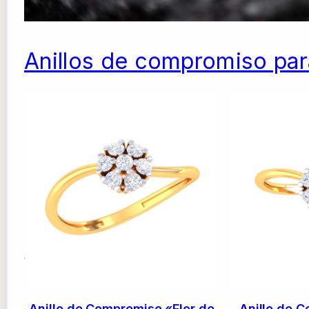
Anillos de compromiso pa
Anillo de Compromiso «Flor de
Anillo de C