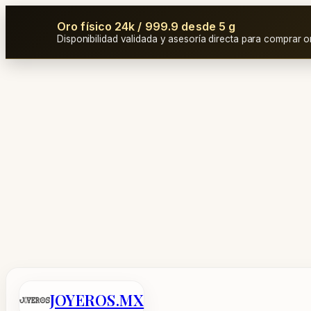
Oro físico 24k / 999.9 desde 5 g
Disponibilidad validada y asesoría directa para comprar o
Saltar
al
contenido
JOYEROS.MX