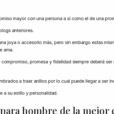
romiso mayor con una persona a si como el de una pro
logs anteriores.
una joya o accesorio más, pero sin embargo estas mis
se ama.
o de compromiso, promesa y fidelidad siempre deberá s
brados a traer anillos por lo cual puede llegar a ser 
 a su estilo y personalidad.
para hombre de la mejor 