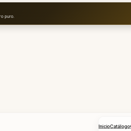
ro puro.
Inicio
Catálogo