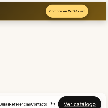
Comprar en Oro24k.mx
Ver catálogo
Guías
Referencias
Contacto