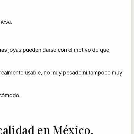
mesa.
mas joyas pueden darse con el motivo de que
er realmente usable, no muy pesado ni tampoco muy
incómodo.
calidad en México.