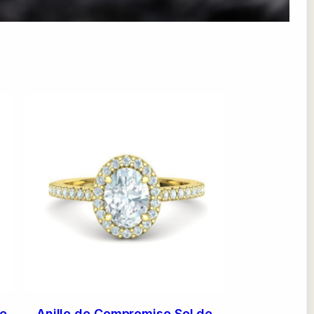
de
Anillo de Compromiso Sol de