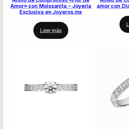
Amor» con Moissanita – Joyería
amor con Di
Exclusiva en Joyeros.mx
L
Leer más