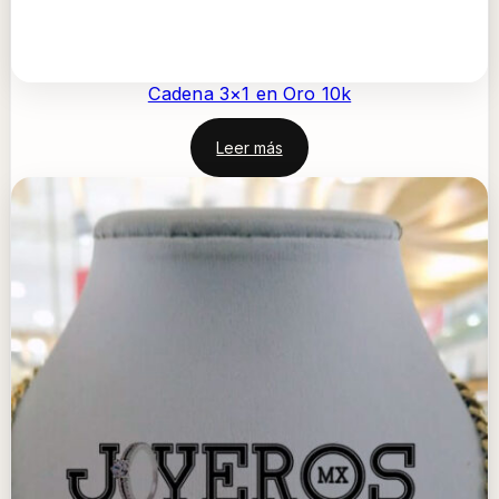
Cadena 3×1 en Oro 10k
Leer más