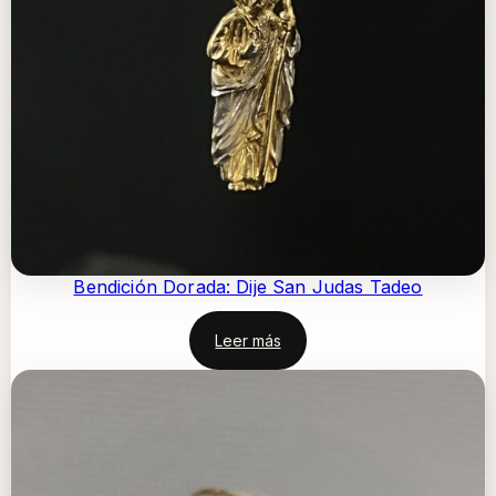
Bendición Dorada: Dije San Judas Tadeo
Leer más