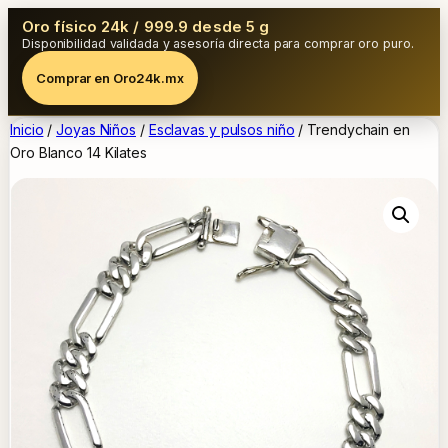
Oro físico 24k / 999.9 desde 5 g
Disponibilidad validada y asesoría directa para comprar oro puro.
Comprar en Oro24k.mx
Inicio
/
Joyas Niños
/
Esclavas y pulsos niño
/ Trendychain en
Oro Blanco 14 Kilates