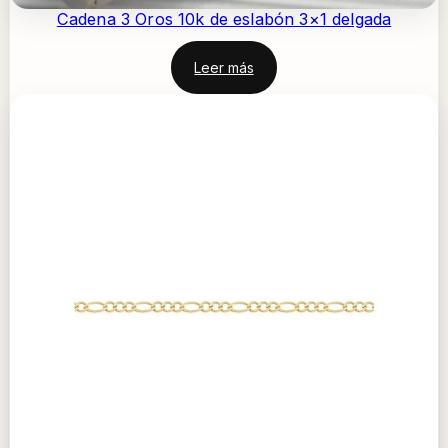
Cadena 3 Oros 10k de eslabón 3×1 delgada
Leer más