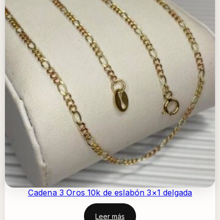
Cadena 3 Oros 10k de eslabón 3×1 delgada
Leer más