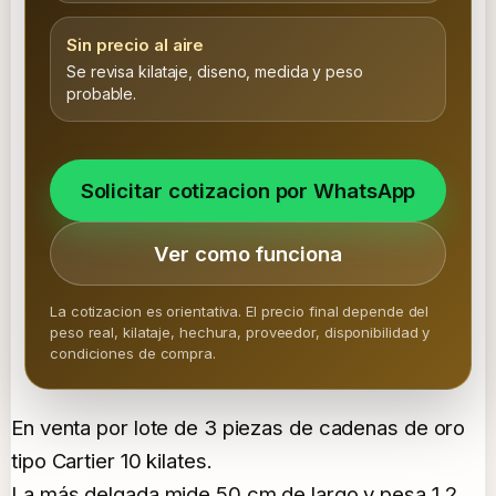
Sin precio al aire
Se revisa kilataje, diseno, medida y peso
probable.
Solicitar cotizacion por WhatsApp
Ver como funciona
La cotizacion es orientativa. El precio final depende del
peso real, kilataje, hechura, proveedor, disponibilidad y
condiciones de compra.
En venta por lote de 3 piezas de cadenas de oro
tipo Cartier 10 kilates.
La más delgada mide 50 cm de largo y pesa 1.2