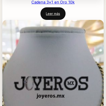
Cadena 3×1 en Oro 10k
Leer más