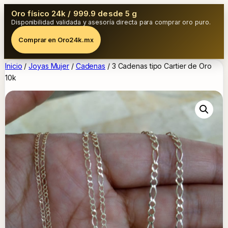
Oro físico 24k / 999.9 desde 5 g
Disponibilidad validada y asesoría directa para comprar oro puro.
Comprar en Oro24k.mx
Inicio
/
Joyas Mujer
/
Cadenas
/ 3 Cadenas tipo Cartier de Oro
10k