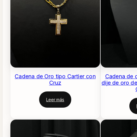
Cadena de Oro tipo Cartier con
Cadena de o
Cruz
dije de oro de
Leer más