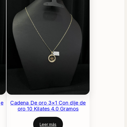
je
Cadena De oro 3×1 Con dije de
oro 10 Kilates 4.0 Gramos
Leer más