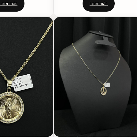
Leer más
Leer más