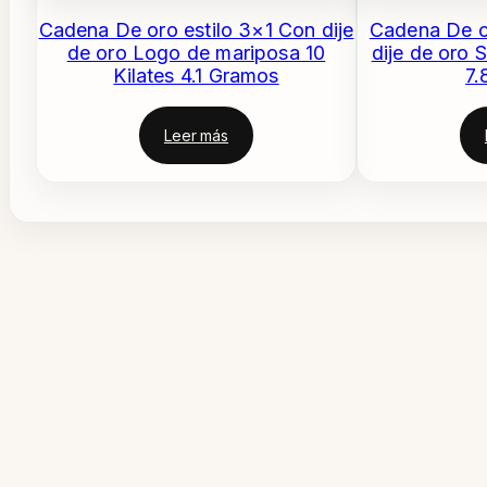
Cadena De oro estilo 3×1 Con dije
Cadena De o
de oro Logo de mariposa 10
dije de oro 
Kilates 4.1 Gramos
7.
Leer más