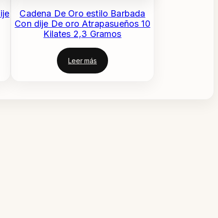
ije
Cadena De Oro estilo Barbada
Con dije De oro Atrapasueños 10
Kilates 2,3 Gramos
Leer más