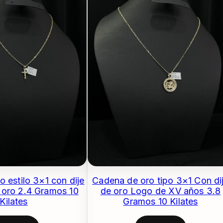
 estilo 3×1 con dije
Cadena de oro tipo 3×1 Con di
e oro 2.4 Gramos 10
de oro Logo de XV años 3.8
Kilates
Gramos 10 Kilates