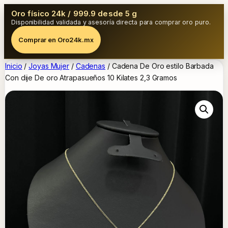
Oro físico 24k / 999.9 desde 5 g
Disponibilidad validada y asesoría directa para comprar oro puro.
Comprar en Oro24k.mx
Inicio
/
Joyas Mujer
/
Cadenas
/ Cadena De Oro estilo Barbada
Con dije De oro Atrapasueños 10 Kilates 2,3 Gramos