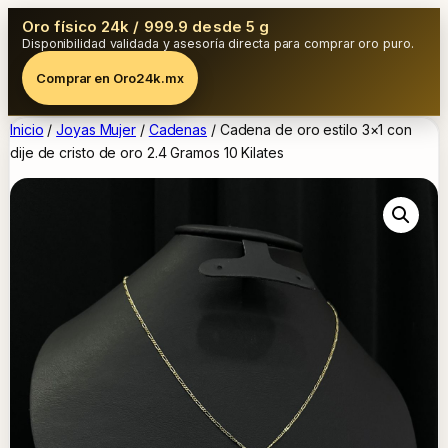
Oro físico 24k / 999.9 desde 5 g
Disponibilidad validada y asesoría directa para comprar oro puro.
Comprar en Oro24k.mx
Inicio
/
Joyas Mujer
/
Cadenas
/ Cadena de oro estilo 3×1 con
dije de cristo de oro 2.4 Gramos 10 Kilates