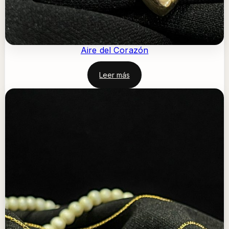
Aire del Corazón
Leer más