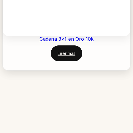
Cadena 3×1 en Oro 10k
Leer más