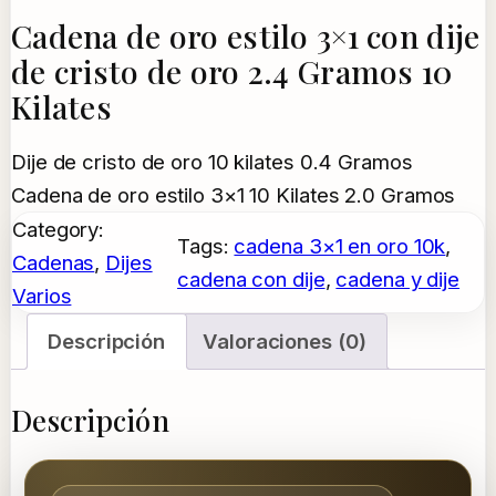
Cadena de oro estilo 3×1 con dije
de cristo de oro 2.4 Gramos 10
Kilates
Dije de cristo de oro 10 kilates 0.4 Gramos
Cadena de oro estilo 3×1 10 Kilates 2.0 Gramos
Category:
Tags:
cadena 3×1 en oro 10k
, 
Cadenas
, 
Dijes
cadena con dije
, 
cadena y dije
Varios
Descripción
Valoraciones (0)
Descripción