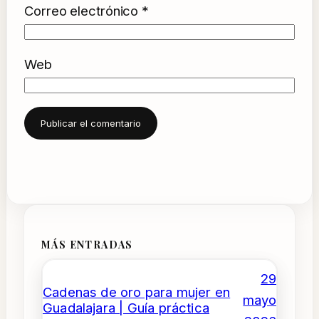
Correo electrónico
*
Web
MÁS ENTRADAS
29
Cadenas de oro para mujer en
mayo
Guadalajara | Guía práctica