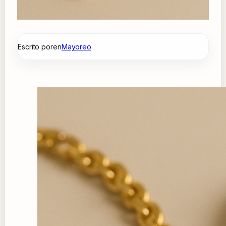
Escrito por
en
Mayoreo