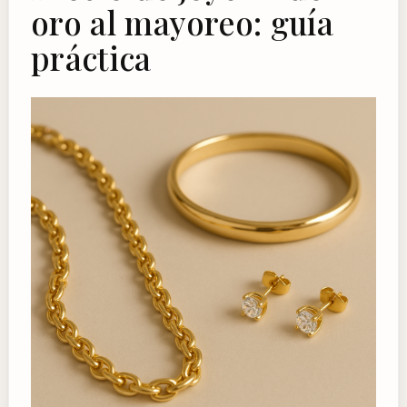
oro al mayoreo: guía
práctica