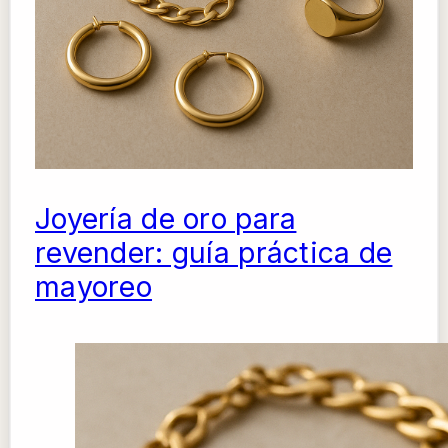
Joyería de oro para
revender: guía práctica de
mayoreo