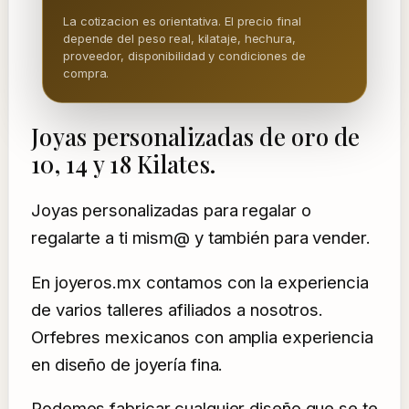
La cotizacion es orientativa. El precio final
depende del peso real, kilataje, hechura,
proveedor, disponibilidad y condiciones de
compra.
Joyas personalizadas de oro de
10, 14 y 18 Kilates.
Joyas personalizadas para regalar o
regalarte a ti mism@ y también para vender.
En joyeros.mx contamos con la experiencia
de varios talleres afiliados a nosotros.
Orfebres mexicanos con amplia experiencia
en diseño de joyería fina.
Podemos fabricar cualquier diseño que se te