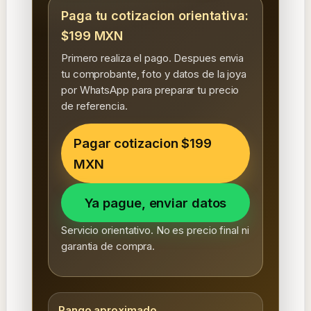
Paga tu cotizacion orientativa:
$199 MXN
Primero realiza el pago. Despues envia
tu comprobante, foto y datos de la joya
por WhatsApp para preparar tu precio
de referencia.
Pagar cotizacion $199
MXN
Ya pague, enviar datos
Servicio orientativo. No es precio final ni
garantia de compra.
Rango aproximado