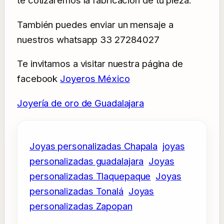
te cotizaremos la fabricación de tu pieza.
También puedes enviar un mensaje a
nuestros whatsapp 33 27284027
Te invitamos a visitar nuestra página de
facebook
Joyeros México
Joyería de oro de Guadalajara
Joyas personalizadas Chapala
joyas
personalizadas guadalajara
Joyas
personalizadas Tlaquepaque
Joyas
personalizadas Tonalá
Joyas
personalizadas Zapopan