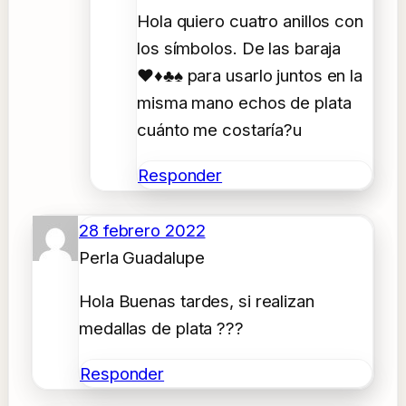
Hola quiero cuatro anillos con
los símbolos. De las baraja
♥️♦️♣️♠️ para usarlo juntos en la
misma mano echos de plata
cuánto me costaría?u
Responder
28 febrero 2022
Perla Guadalupe
Hola Buenas tardes, si realizan
medallas de plata ???
Responder