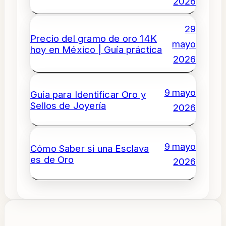
2026
29
Precio del gramo de oro 14K
mayo
hoy en México | Guía práctica
2026
9 mayo
Guía para Identificar Oro y
Sellos de Joyería
2026
9 mayo
Cómo Saber si una Esclava
es de Oro
2026