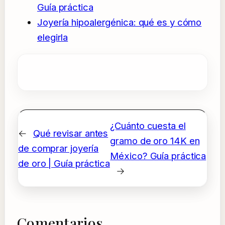
Guía práctica
Joyería hipoalergénica: qué es y cómo
elegirla
¿Cuánto cuesta el
←
Qué revisar antes
gramo de oro 14K en
de comprar joyería
México? Guía práctica
de oro | Guía práctica
→
Comentarios