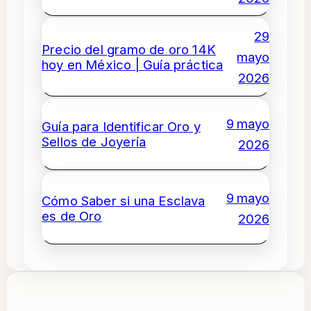
29
Precio del gramo de oro 14K
mayo
hoy en México | Guía práctica
2026
9 mayo
Guía para Identificar Oro y
Sellos de Joyería
2026
9 mayo
Cómo Saber si una Esclava
es de Oro
2026