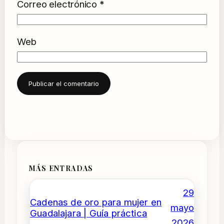
Correo electrónico
*
Web
MÁS ENTRADAS
29
Cadenas de oro para mujer en
mayo
Guadalajara | Guía práctica
2026