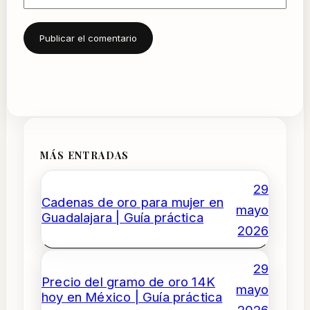
MÁS ENTRADAS
29
Cadenas de oro para mujer en
mayo
Guadalajara | Guía práctica
2026
29
Precio del gramo de oro 14K
mayo
hoy en México | Guía práctica