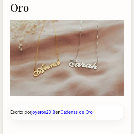
Oro
Escrito por
joyeros2018
en
Cadenas de Oro