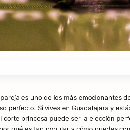
pareja es uno de los más emocionantes de 
iso perfecto. Si vives en Guadalajara y es
l corte princesa puede ser la elección perf
, por qué es tan popular y cómo puedes co