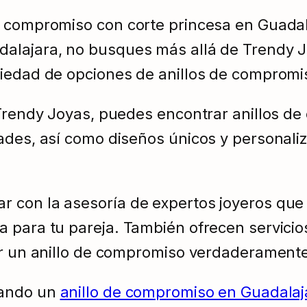
e compromiso con corte princesa en Guadal
alajara, no busques más allá de Trendy Jo
riedad de opciones de anillos de compromi
n Trendy Joyas, puedes encontrar anillos 
ades, así como diseños únicos y personali
con la asesoría de expertos joyeros que te
 para tu pareja. También ofrecen servicio
er un anillo de compromiso verdaderamente
cando un
anillo de compromiso en Guadalaj