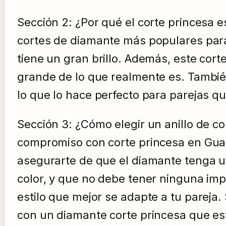
Sección 2: ¿Por qué el corte princesa e
cortes de diamante más populares para 
tiene un gran brillo. Además, este cor
grande de lo que realmente es. También
lo que lo hace perfecto para parejas q
Sección 3: ¿Cómo elegir un anillo de c
compromiso con corte princesa en Guad
asegurarte de que el diamante tenga u
color, y que no debe tener ninguna impe
estilo que mejor se adapte a tu pareja
con un diamante corte princesa que e