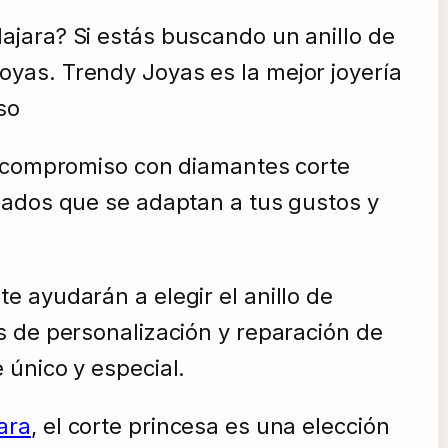
ajara? Si estás buscando un anillo de
yas. Trendy Joyas es la mejor joyería
so
de compromiso con diamantes corte
zados que se adaptan a tus gustos y
 ayudarán a elegir el anillo de
s de personalización y reparación de
 único y especial.
ara
, el corte princesa es una elección