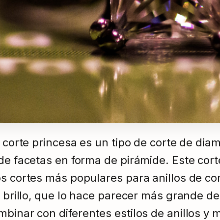
l corte princesa es un tipo de corte de di
 de facetas en forma de pirámide. Este cort
os cortes más populares para anillos de c
u brillo, que lo hace parecer más grande d
binar con diferentes estilos de anillos y 