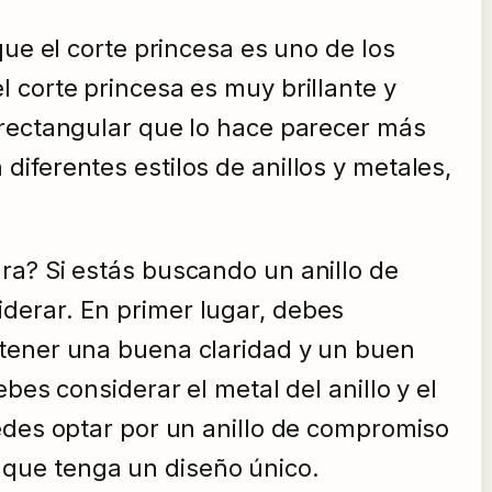
que el corte princesa es uno de los
 corte princesa es muy brillante y
 rectangular que lo hace parecer más
iferentes estilos de anillos y metales,
ra? Si estás buscando un anillo de
derar. En primer lugar, debes
 tener una buena claridad y un buen
bes considerar el metal del anillo y el
edes optar por un anillo de compromiso
que tenga un diseño único.