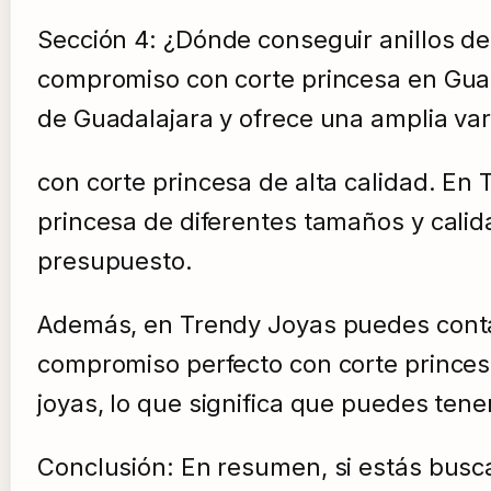
Sección 4: ¿Dónde conseguir anillos d
compromiso con corte princesa en Guad
de Guadalajara y ofrece una amplia va
con corte princesa de alta calidad. E
princesa de diferentes tamaños y calid
presupuesto.
Además, en Trendy Joyas puedes contar 
compromiso perfecto con corte princesa
joyas, lo que significa que puedes ten
Conclusión: En resumen, si estás bus