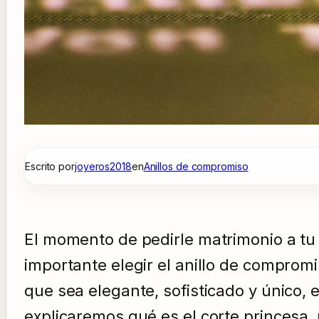
Escrito por
joyeros2018
en
Anillos de compromiso
El momento de pedirle matrimonio a tu 
importante elegir el anillo de comprom
que sea elegante, sofisticado y único, e
explicaremos qué es el corte princesa