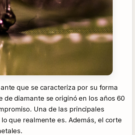
amante que se caracteriza por su forma
e de diamante se originó en los años 60
ompromiso. Una de las principales
e lo que realmente es. Además, el corte
metales.