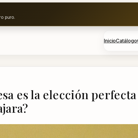
ro puro.
Inicio
Catálogo
sa es la elección perfecta
jara?