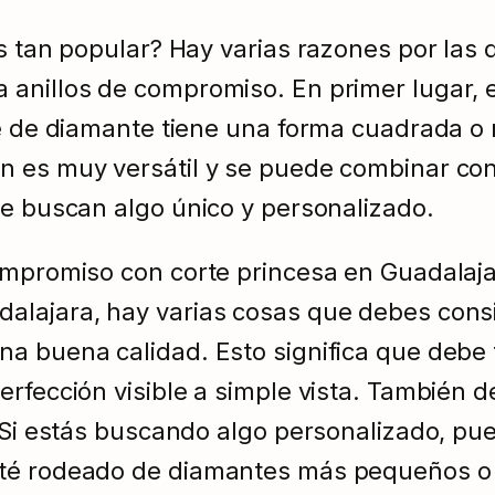
s tan popular? Hay varias razones por las 
anillos de compromiso. En primer lugar, el
te de diamante tiene una forma cuadrada o
 es muy versátil y se puede combinar con d
ue buscan algo único y personalizado.
ompromiso con corte princesa en Guadalaja
alajara, hay varias cosas que debes consi
na buena calidad. Esto significa que debe
rfección visible a simple vista. También de
. Si estás buscando algo personalizado, pu
sté rodeado de diamantes más pequeños o 