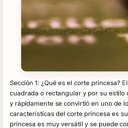
Sección 1: ¿Qué es el corte princesa? E
cuadrada o rectangular y por su estilo
y rápidamente se convirtió en uno de l
características del corte princesa es s
princesa es muy versátil y se puede com