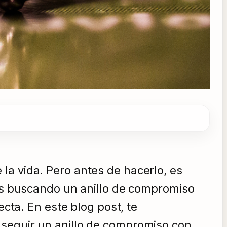
la vida. Pero antes de hacerlo, es
tás buscando un anillo de compromiso
ecta. En este blog post, te
nseguir un anillo de compromiso con