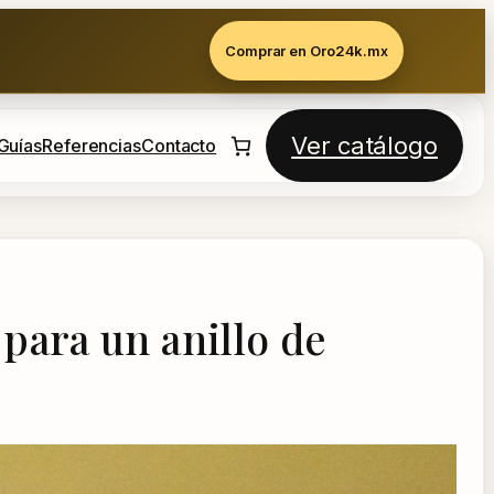
Comprar en Oro24k.mx
Ver catálogo
Guías
Referencias
Contacto
 para un anillo de