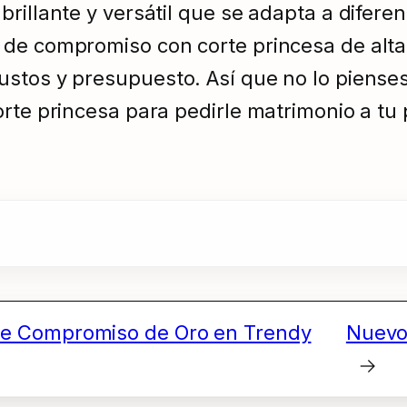
rillante y versátil que se adapta a diferent
de compromiso con corte princesa de alta 
stos y presupuesto. Así que no lo pienses
rte princesa para pedirle matrimonio a tu 
 de Compromiso de Oro en Trendy
Nuevos
→