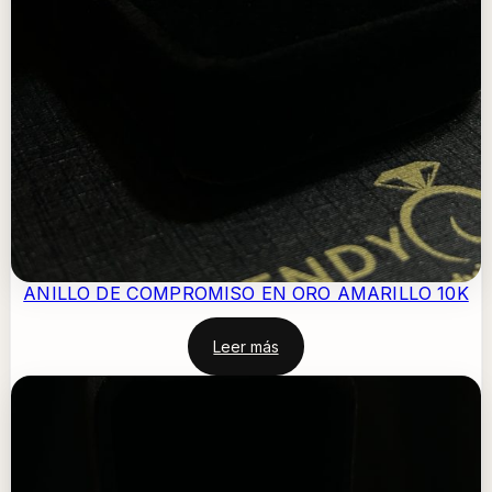
ANILLO DE COMPROMISO EN ORO AMARILLO 10K
Leer más