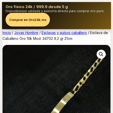
Oro físico 24k / 999.9 desde 5 g
Disponibilidad validada y asesoría directa para comprar oro puro.
Comprar en Oro24k.mx
Inicio
/
Joyas Hombre
/
Esclavas y pulsos caballero
/ Esclava de
Caballero Oro 10k Mod: 34702 9.2 gr 21cm