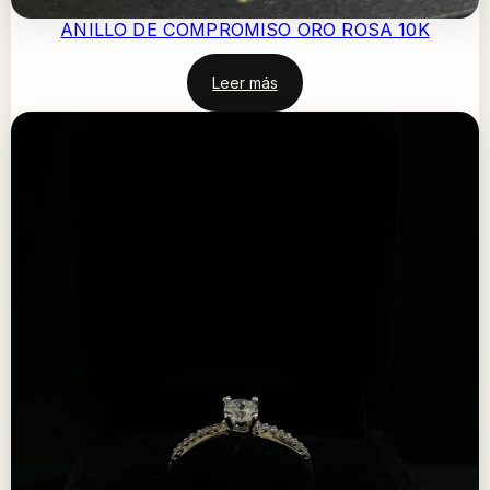
ANILLO DE COMPROMISO ORO ROSA 10K
Leer más