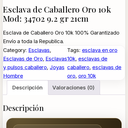
Esclava de Caballero Oro 10k
Mod: 34702 9.2 gr 21cm
Esclava de Caballero Oro 10k 100% Garantizado
Envío a toda la Republica.
Category:
Esclavas
, 
Tags:
esclava en oro
Esclavas de Oro
, 
Esclavas
10k
, 
esclavas de
y pulsos caballero
, 
Joyas
caballero
, 
esclavas de
Hombre
oro
, 
oro 10k
Descripción
Valoraciones (0)
Descripción