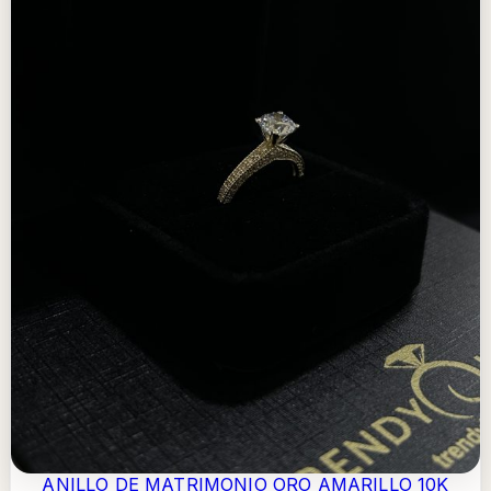
ANILLO DE MATRIMONIO ORO AMARILLO 10K