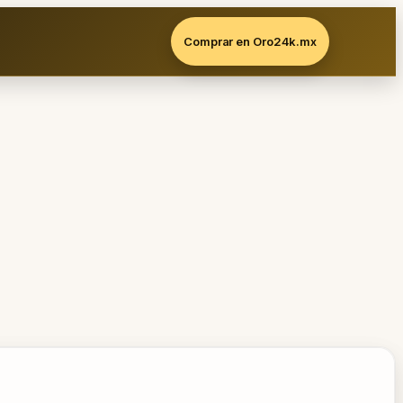
Comprar en Oro24k.mx