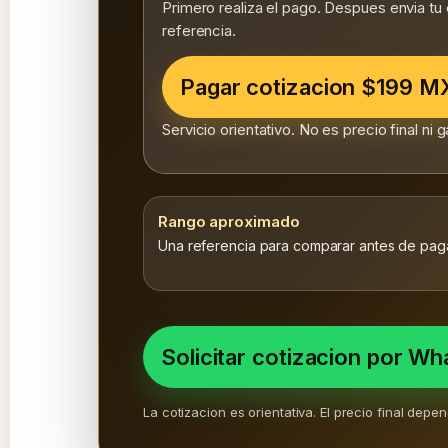
Primero realiza el pago. Despues envia tu
referencia.
Pagar cotizacion $199 
Servicio orientativo. No es precio final ni
Rango aproximado
Una referencia para comparar antes de paga
Solicitar cotizacion por W
La cotizacion es orientativa. El precio final dep