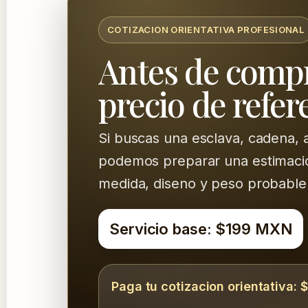
COTIZACION ORIENTATIVA PROFESIONAL
Antes de compr
precio de refer
Si buscas una esclava, cadena, a
podemos preparar una estimacion 
medida, diseno y peso probable
Servicio base: $199 MXN
Paga tu cotizacion orientativa: