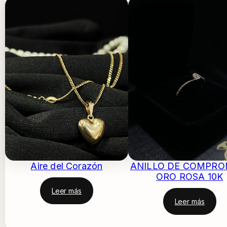
Aire del Corazón
ANILLO DE COMPRO
ORO ROSA 10K
Leer más
Leer más