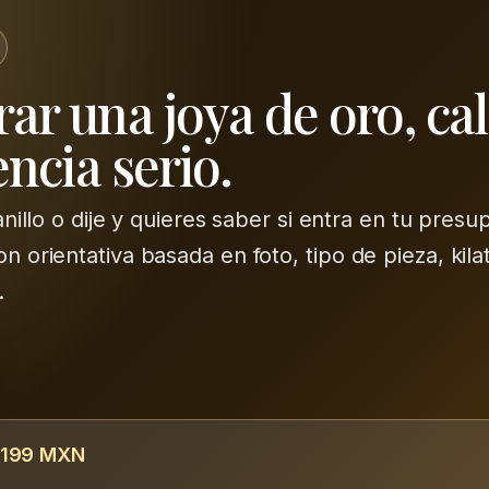
ar una joya de oro, ca
encia serio.
nillo o dije y quieres saber si entra en tu presu
orientativa basada en foto, tipo de pieza, kilat
.
 $199 MXN