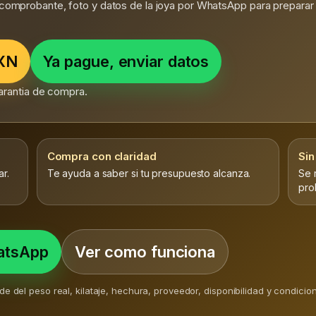
 comprobante, foto y datos de la joya por WhatsApp para preparar 
MXN
Ya pague, enviar datos
 garantia de compra.
Compra con claridad
Sin
r.
Te ayuda a saber si tu presupuesto alcanza.
Se 
pro
hatsApp
Ver como funciona
ende del peso real, kilataje, hechura, proveedor, disponibilidad y condici