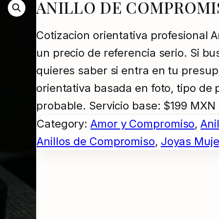
ANILLO DE COMPROMI
Cotizacion orientativa profesional 
un precio de referencia serio. Si bu
quieres saber si entra en tu pres
orientativa basada en foto, tipo de 
probable. Servicio base: $199 MXN
Category:
Amor y Compromiso
, 
Ani
Anillos de Compromiso
, 
Joyas Muje