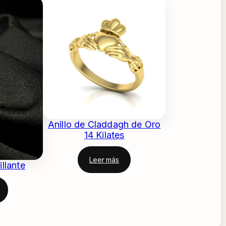
Anillo de Claddagh de Oro
14 Kilates
Leer más
illante