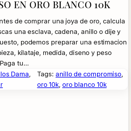
SO EN ORO BLANCO 10K
Antes de comprar una joya de oro, calcula
scas una esclava, cadena, anillo o dije y
upuesto, podemos preparar una estimacion
pieza, kilataje, medida, diseno y peso
 Paga tu…
llos Dama
, 
Tags:
anillo de compromiso
, 
r
oro 10k
, 
oro blanco 10k