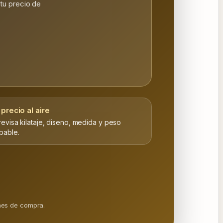
tu precio de
 precio al aire
revisa kilataje, diseno, medida y peso
bable.
ones de compra.