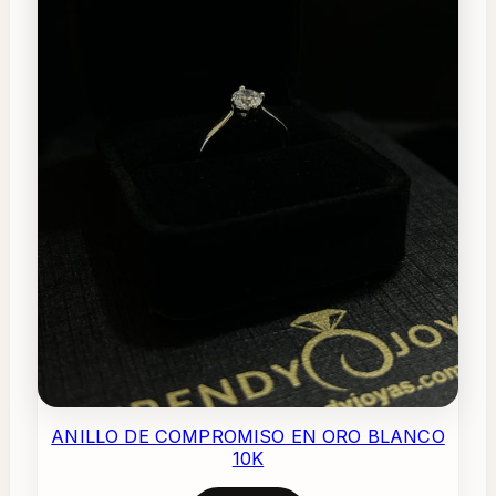
ANILLO DE COMPROMISO EN ORO BLANCO
10K