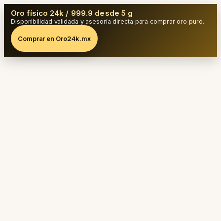
Oro físico 24k / 999.9 desde 5 g
Disponibilidad validada y asesoría directa para comprar oro puro.
Comprar en Oro24k.mx