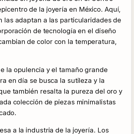
icentro de la joyería en México. Aquí,
 las adaptan a las particularidades de
orporación de tecnología en el diseño
cambian de color con la temperatura,
e la opulencia y el tamaño grande
a en día se busca la sutileza y la
que también resalta la pureza del oro y
iada colección de piezas minimalistas
icado.
a a la industria de la joyería. Los