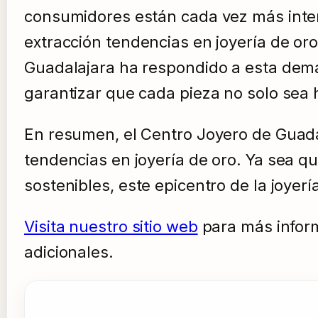
consumidores están cada vez más inter
extracción tendencias en joyería de or
Guadalajara ha respondido a esta deman
garantizar que cada pieza no solo sea
En resumen, el Centro Joyero de Guadal
tendencias en joyería de oro. Ya sea q
sostenibles, este epicentro de la joyerí
Visita nuestro sitio web
para más infor
adicionales.