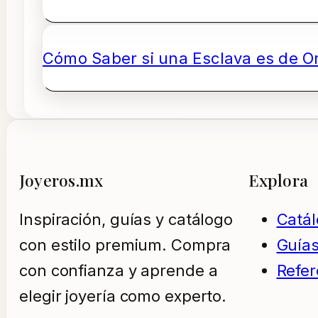
Cómo Saber si una Esclava es de O
Joyeros.mx
Explora
Inspiración, guías y catálogo
Catá
con estilo premium. Compra
Guía
con confianza y aprende a
Refer
elegir joyería como experto.