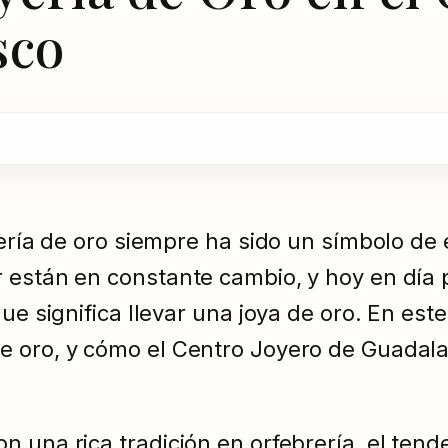
sco
yería de oro siempre ha sido un símbolo de 
r están en constante cambio, y hoy en día
ue significa llevar una joya de oro. En este
 oro, y cómo el Centro Joyero de Guadalaja
 una rica tradición en orfebrería, el tende