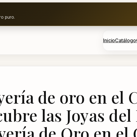
ro puro.
Inicio
Catálogo
ería de oro en el 
ubre las Joyas del
yería de Oro en el