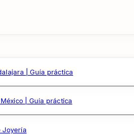
lajara | Guía práctica
México | Guía práctica
e Joyería