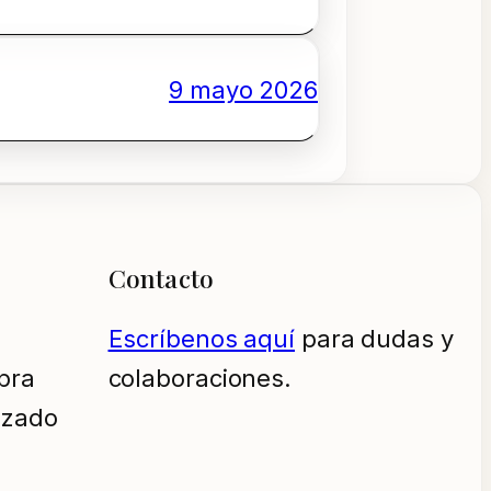
9 mayo 2026
Contacto
Escríbenos aquí
para dudas y
pra
colaboraciones.
izado