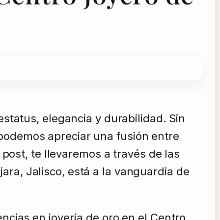
estatus, elegancia y durabilidad. Sin
 podemos apreciar una fusión entre
 post, te llevaremos a través de las
ra, Jalisco, está a la vanguardia de
ncias en joyería de oro en el Centro