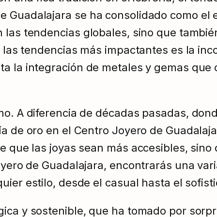
 Guadalajara se ha consolidado como el ep
 las tendencias globales, sino que también
e las tendencias más impactantes es la inc
ta la integración de metales y gemas que 
smo. A diferencia de décadas pasadas, dond
a de oro en el Centro Joyero de Guadalajar
e que las joyas sean más accesibles, sino 
Joyero de Guadalajara, encontrarás una var
ier estilo, desde el casual hasta el sofist
ca y sostenible, que ha tomado por sorpres