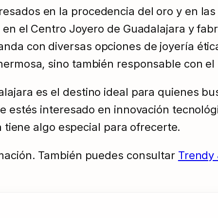
esados en la procedencia del oro y en las
o en el Centro Joyero de Guadalajara y fabr
da con diversas opciones de joyería ética 
 hermosa, sino también responsable con el
ajara es el destino ideal para quienes bu
ue estés interesado en innovación tecnológi
a tiene algo especial para ofrecerte.
mación. También puedes consultar
Trendy