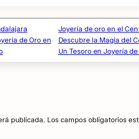
adalajara
Joyería de oro en el Cen
yería de Oro en
Descubre la Magia del C
o
Un Tesoro en Joyería de
erá publicada.
Los campos obligatorios e