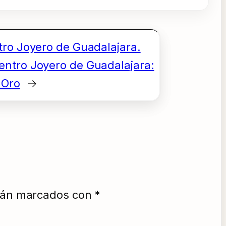
tro Joyero de Guadalajara.
entro Joyero de Guadalajara:
 Oro
→
stán marcados con
*