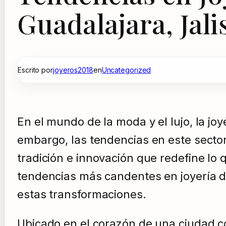
Guadalajara, Jali
Escrito por
joyeros2018
en
Uncategorized
En el mundo de la moda y el lujo, la jo
embargo, las tendencias en este secto
tradición e innovación que redefine lo q
tendencias más candentes en joyería de
estas transformaciones.
Ubicado en el corazón de una ciudad con