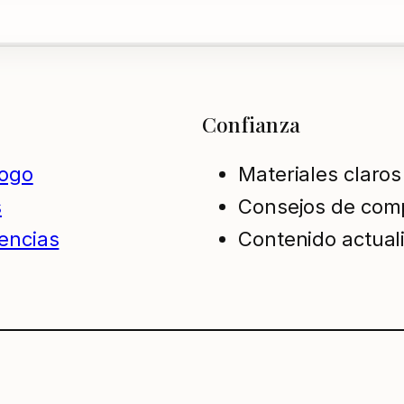
Confianza
logo
Materiales claros
s
Consejos de com
encias
Contenido actual