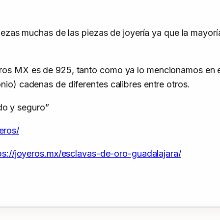
piezas muchas de las piezas de joyería ya que la mayor
os MX es de 925, tanto como ya lo mencionamos en esc
o) cadenas de diferentes calibres entre otros.
ido y seguro”
eros/
ps://joyeros.mx/esclavas-de-oro-guadalajara/