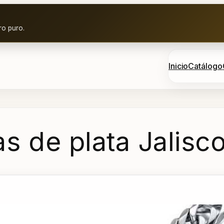
ro puro.
Inicio
Catálogo
s de plata Jalisc