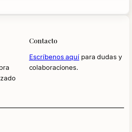
Contacto
Escríbenos aquí
para dudas y
pra
colaboraciones.
izado