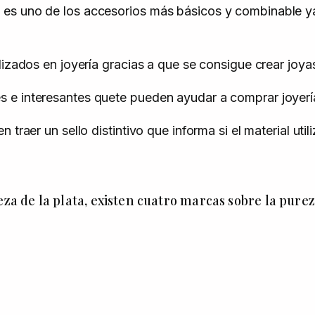
es uno de los accesorios más básicos y combinable ya 
ilizados en joyería gracias a que se consigue crear joy
e interesantes quete pueden ayudar a comprar joyería 
 traer un sello distintivo que informa si el material uti
za de la plata, existen cuatro marcas sobre la pureza