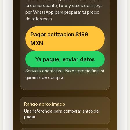
tu comprobante, foto y datos de la joya
por WhatsApp para preparar tu precio
de referencia.
Pagar cotizacion $199
MXN
Ya pague, enviar datos
Servicio orientativo. No es precio final ni
garantia de compra.
Rango aproximado
Una referencia para comparar antes de
pagar.