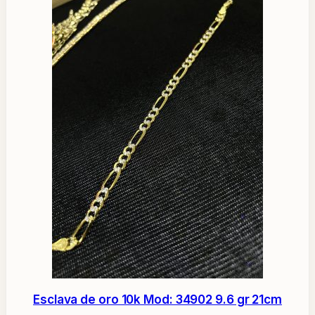
Esclava de oro 10k Mod: 34902 9.6 gr 21cm