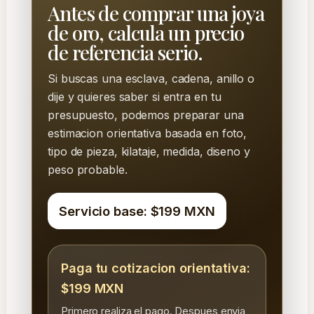
Antes de comprar una joya
de oro, calcula un precio
de referencia serio.
Si buscas una esclava, cadena, anillo o
dije y quieres saber si entra en tu
presupuesto, podemos preparar una
estimacion orientativa basada en foto,
tipo de pieza, kilataje, medida, diseno y
peso probable.
Servicio base: $199 MXN
Paga tu cotizacion orientativa:
$199 MXN
Primero realiza el pago. Despues envia