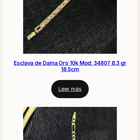
Esclava de Dama Oro 10k Mod: 34807 8.3 gr
18.5cm
Leer más