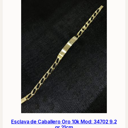
Esclava de Caballero Oro 10k Mod: 34702 9.2
gr 21cm