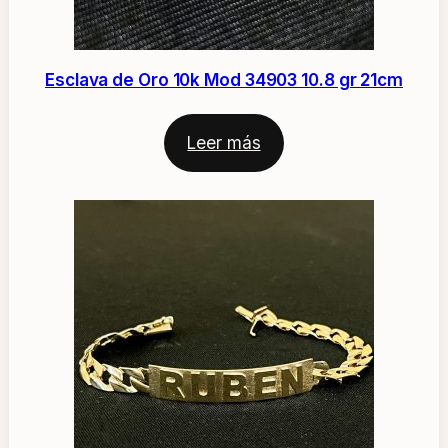
Esclava de Oro 10k Mod 34903 10.8 gr 21cm
Leer más