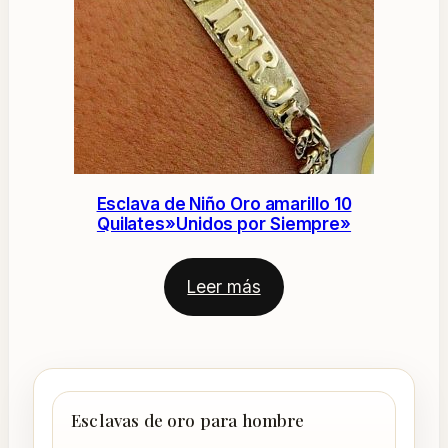
Esclava de Niño Oro amarillo 10
Quilates»Unidos por Siempre»
Leer más
Esclavas de oro para hombre