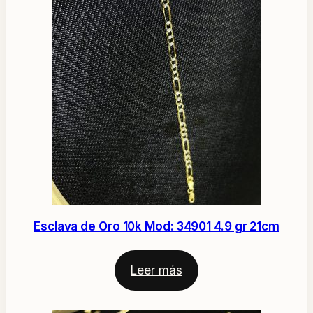
Esclava de Oro 10k Mod: 34901 4.9 gr 21cm
Leer más