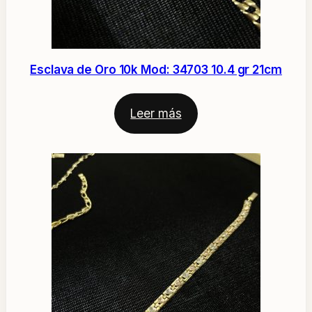
Esclava de Oro 10k Mod: 34703 10.4 gr 21cm
Leer más