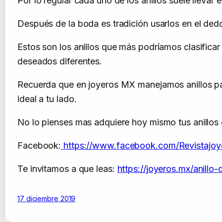
Por lo regular cada uno de los anillos suele llevar 
Después de la boda es tradición usarlos en el dedo
Estos son los anillos que más podríamos clasific
deseados diferentes.
Recuerda que en joyeros MX manejamos anillos para
ideal a tu lado.
No lo pienses mas adquiere hoy mismo tus anillos 
Facebook:
https://www.facebook.com/Revistajoy
Te invitamos a que leas:
https://joyeros.mx/anillo
17 diciembre 2019