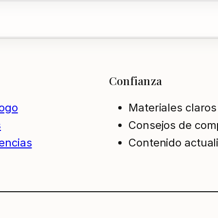
Confianza
logo
Materiales claros
s
Consejos de com
encias
Contenido actual