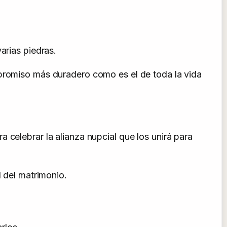
arias piedras.
mpromiso más duradero como es el de toda la vida
 celebrar la alianza nupcial que los unirá para
d del matrimonio.