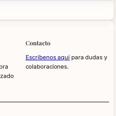
Contacto
Escríbenos aquí
para dudas y
pra
colaboraciones.
izado