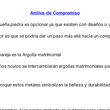
Anillos de Compromiso
queña piedra es opcional ya que existen con diseños o v
cir es que se podría dar un paso más allá hacia un co
areja es la Argolla matrimonial
s novios se intercambiarán argollas matrimoniales para
porque estos metales simbolizan la belleza y durabilida