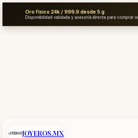
Oro físico 24k / 999.9 desde 5 g
Disponibilidad validada y asesoría directa para comprar o
Saltar
al
contenido
JOYEROS.MX