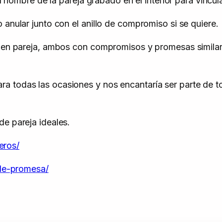
el nombre de la pareja grabado en el interior para vincula
 anular junto con el anillo de compromiso si se quiere.
ar en pareja, ambos con compromisos y promesas similar
 todas las ocasiones y nos encantaría ser parte de to
de pareja ideales.
eros/
-de-promesa/