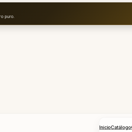
ro puro.
Inicio
Catálogo