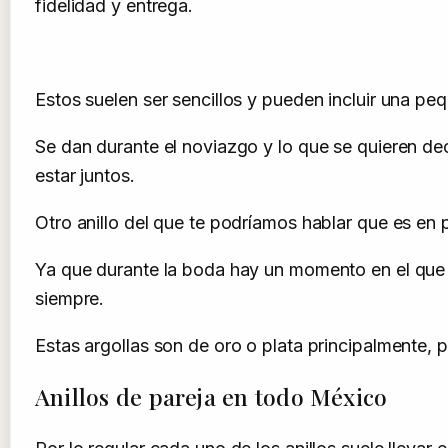
fidelidad y entrega.
Estos suelen ser sencillos y pueden incluir una pe
Se dan durante el noviazgo y lo que se quieren de
estar juntos.
Otro anillo del que te podríamos hablar que es en p
Ya que durante la boda hay un momento en el que lo
siempre.
Estas argollas son de oro o plata principalmente, 
Anillos de pareja en todo México