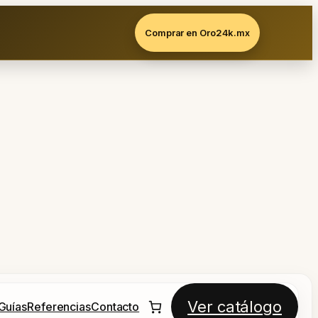
Comprar en Oro24k.mx
Ver catálogo
Guías
Referencias
Contacto