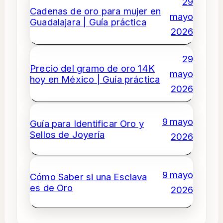
29
Cadenas de oro para mujer en
mayo
Guadalajara | Guía práctica
2026
29
Precio del gramo de oro 14K
mayo
hoy en México | Guía práctica
2026
9 mayo
Guía para Identificar Oro y
Sellos de Joyería
2026
9 mayo
Cómo Saber si una Esclava
es de Oro
2026