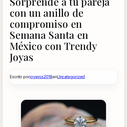
Sorprende a tu pareja
con un anillo de
compromiso en
Semana Santa en
México con Trendy
Joyas
Escrito por
joyeros2018
en
Uncategorized