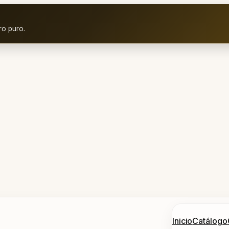
ro puro.
Inicio
Catálogo