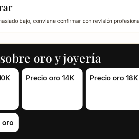
rar
masiado bajo, conviene confirmar con revisión profesiona
sobre oro y joyería
10K
Precio oro 14K
Precio oro 18K
 oro