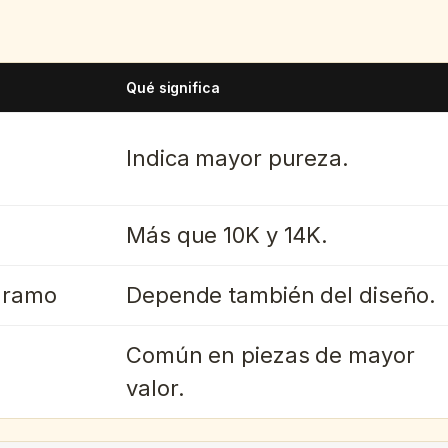
Qué significa
Indica mayor pureza.
Más que 10K y 14K.
gramo
Depende también del diseño.
Común en piezas de mayor
valor.