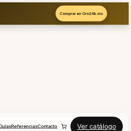
Comprar en Oro24k.mx
Ver catálogo
Guías
Referencias
Contacto