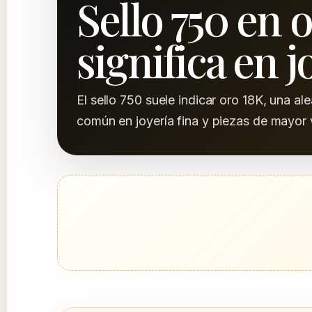
Sello 750 en 
significa en j
El sello 750 suele indicar oro 18K, una 
común en joyería fina y piezas de mayor 