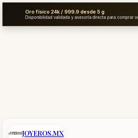
Oro físico 24k / 999.9 desde 5 g
Disponibilidad validada y asesoría directa para comprar o
Saltar
al
contenido
JOYEROS.MX