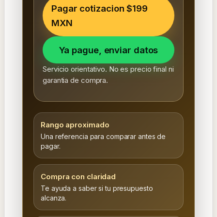
Pagar cotizacion $199
MXN
Ya pague, enviar datos
Servicio orientativo. No es precio final ni
garantia de compra.
Rango aproximado
Una referencia para comparar antes de
pagar.
Compra con claridad
Te ayuda a saber si tu presupuesto
alcanza.