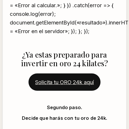
= «Error al calcular.»; } }) .catch(error => {
console.log(error);
document.getElementById(«resultado»).innerH
= «Error en el servidor»; }); }; });
¿Ya estas preparado para
invertir en oro 24 kilates?
Solicita tu ORO 24k aquí
Segundo paso.
Decide que harás con tu oro de 24k.