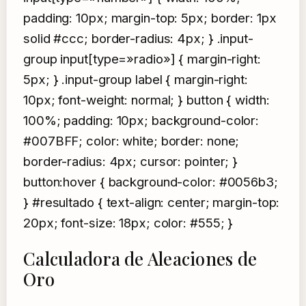
padding: 10px; margin-top: 5px; border: 1px
solid #ccc; border-radius: 4px; } .input-
group input[type=»radio»] { margin-right:
5px; } .input-group label { margin-right:
10px; font-weight: normal; } button { width:
100%; padding: 10px; background-color:
#007BFF; color: white; border: none;
border-radius: 4px; cursor: pointer; }
button:hover { background-color: #0056b3;
} #resultado { text-align: center; margin-top:
20px; font-size: 18px; color: #555; }
Calculadora de Aleaciones de
Oro