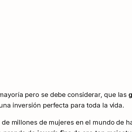
 mayoría pero se debe considerar, que las
g
una inversión perfecta para toda la vida.
o de millones de mujeres en el mundo de ha