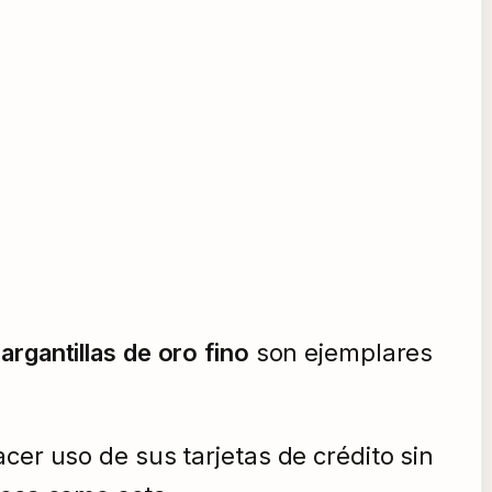
argantillas de oro
fino
son ejemplares
cer uso de sus tarjetas de crédito sin