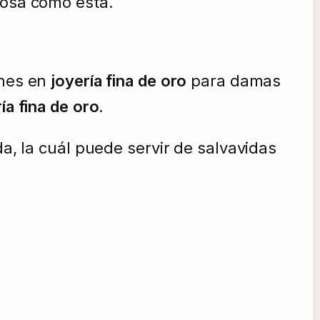
osa como esta.
ones en
joyería fina de oro
para damas
ía fina de oro
.
da, la cuál puede servir de salvavidas