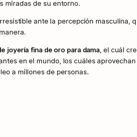
s miradas de su entorno.
resistible ante la percepción masculina, q
 manera.
e joyería fina de oro para dama
, el cuál c
ntes en el mundo, los cuáles aprovechan 
eo a millones de personas.