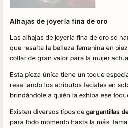
Alhajas de joyería fina de oro
Las alhajas de joyería fina de oro se 
que resalta la belleza femenina en piez
collar de gran valor para la mujer act
Esta pieza única tiene un toque especia
resaltando los atributos faciales en so
brindándole a quién la exhiba ese toqu
Existen diversos tipos de
gargantillas d
para todo momento hasta la más llamat