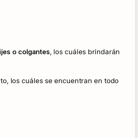
ijes o colgantes
, los cuáles brindarán
sto, los cuáles se encuentran en todo