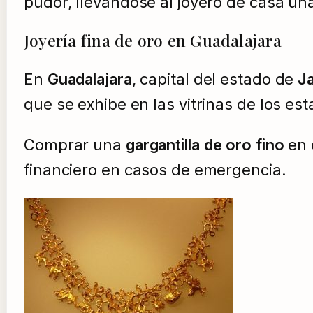
pudor, llevándose al joyero de casa u
Joyería fina de oro en Guadalajara
En
Guadalajara
, capital del estado de
Ja
que se exhibe en las vitrinas de los es
Comprar una
gargantilla de oro fino
en 
financiero en casos de emergencia.