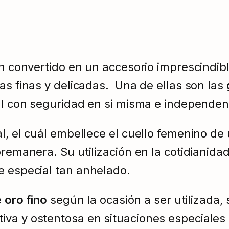
han convertido en un accesorio imprescindib
as finas y delicadas. Una de ellas son las
ual con seguridad en si misma e independen
l, el cuál embellece el cuello femenino de
bremanera. Su utilización en la cotidianida
e especial tan anhelado.
e oro fino
según la ocasión a ser utilizada, 
iva y ostentosa en situaciones especiales