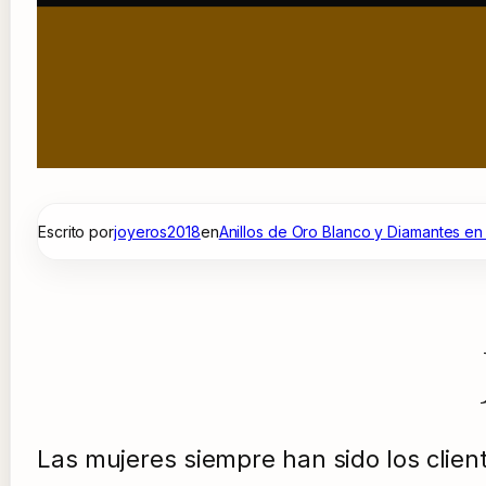
Escrito por
joyeros2018
en
Anillos de Oro Blanco y Diamantes en
Las mujeres siempre han sido los cliente