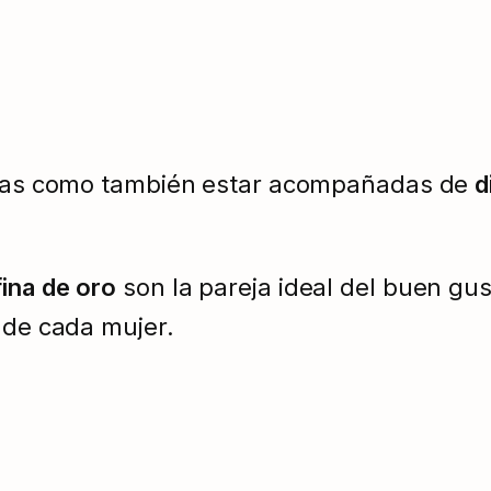
las como también estar acompañadas de
d
fina de oro
son la pareja ideal del buen gu
 de cada mujer.