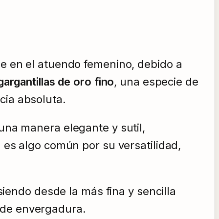
le en el atuendo femenino, debido a
gargantillas de oro fino
, una especie de
cia absoluta.
 una manera elegante y sutil,
d es algo común por su versatilidad,
siendo desde la más fina y sencilla
 de envergadura.