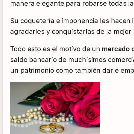
manera elegante para robarse todas la
Su coquetería e imponencia les hacen ir
agradarles y conquistarlas de la mejor
Todo esto es el motivo de un
mercado d
saldo bancario de muchísimos comercia
un patrimonio como también darle empl