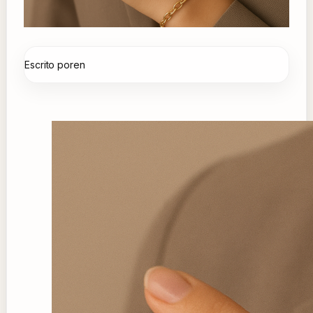
Escrito por
en