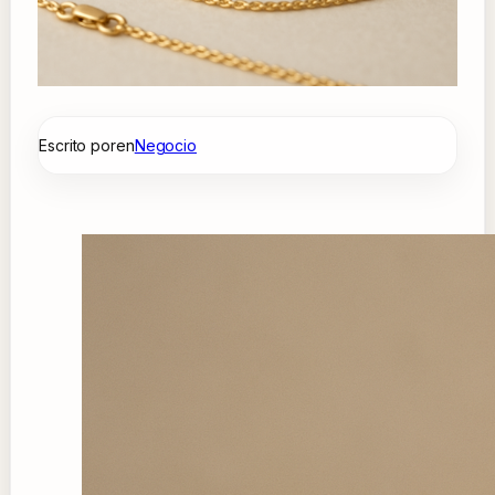
Escrito por
en
Negocio