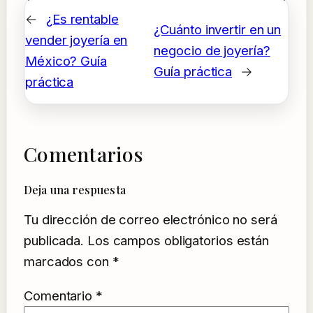
←
¿Es rentable
¿Cuánto invertir en un
vender joyería en
negocio de joyería?
México? Guía
Guía práctica
→
práctica
Comentarios
Deja una respuesta
Tu dirección de correo electrónico no será
publicada.
Los campos obligatorios están
marcados con
*
Comentario
*