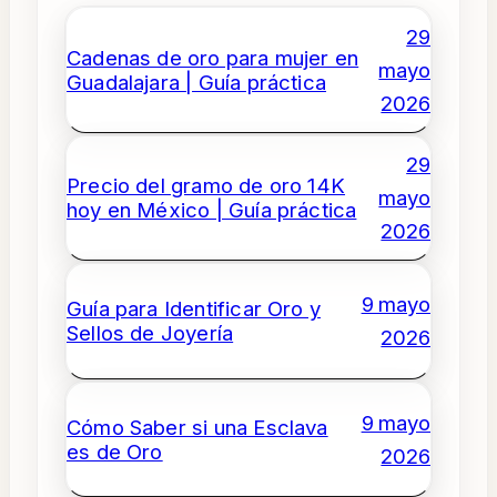
29
Cadenas de oro para mujer en
mayo
Guadalajara | Guía práctica
2026
29
Precio del gramo de oro 14K
mayo
hoy en México | Guía práctica
2026
9 mayo
Guía para Identificar Oro y
Sellos de Joyería
2026
9 mayo
Cómo Saber si una Esclava
es de Oro
2026