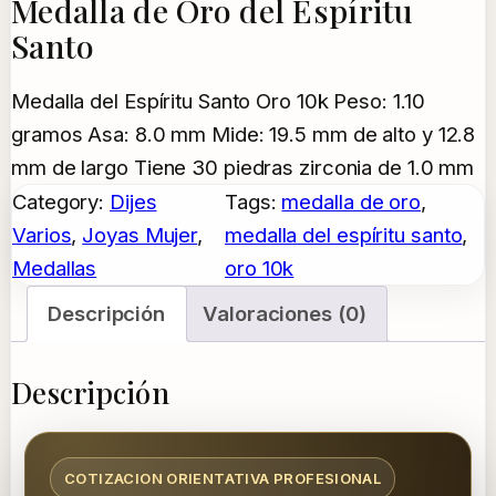
Medalla de Oro del Espíritu
Santo
Medalla del Espíritu Santo Oro 10k Peso: 1.10
gramos Asa: 8.0 mm Mide: 19.5 mm de alto y 12.8
mm de largo Tiene 30 piedras zirconia de 1.0 mm
Category:
Dijes
Tags:
medalla de oro
, 
Varios
, 
Joyas Mujer
, 
medalla del espíritu santo
, 
Medallas
oro 10k
Descripción
Valoraciones (0)
Descripción
COTIZACION ORIENTATIVA PROFESIONAL