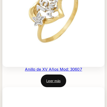
Anillo de XV Años Mod: 30607
Leer más