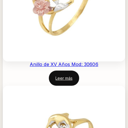
Anillo de XV Años Mod: 30606
Leer más