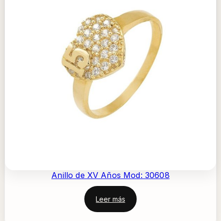
Anillo de XV Años Mod: 30608
Leer más