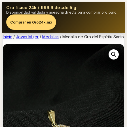
Oro físico 24k / 999.9 desde 5 g
Disponibilidad validada y asesoría directa para comprar oro puro.
Comprar en Oro24k.mx
Inicio
/
Joyas Mujer
/
Medallas
/ Medalla de Oro del Espíritu Santo