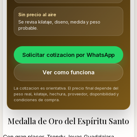
Sin precio al aire
Se revisa kilataje, diseno, medida y peso
probable.
Solicitar cotizacion por WhatsApp
Ver como funciona
La cotizacion es orientativa. El precio final depende del
peso real, kilataje, hechura, proveedor, disponibilidad y
condiciones de compra.
Medalla de Oro del Espíritu Santo
Con gran placer, Trendy Joyas Guadalajara