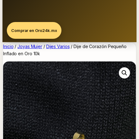
Comprar en Oro24k.mx
Inicio
/
Joyas Mujer
/
Dijes Varios
/ Dije de Corazón Pequeño
Inflado en Oro 10k