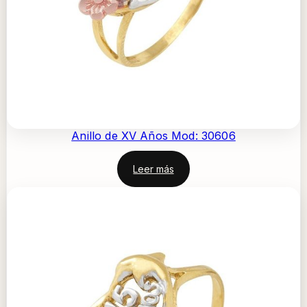
Anillo de XV Años Mod: 30606
Leer más