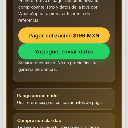
Primero realiza el pago. Despues envia tu
comprobante, foto y datos de la joya por
WhatsApp para preparar tu precio de
referencia.
Pagar cotizacion $199 MXN
Ya pague, enviar datos
Servicio orientativo. No es precio final ni
garantia de compra.
Rango aproximado
Una referencia para comparar antes de pagar.
Compra con claridad
Te ayuda a saber si tu presupuesto alcanza.