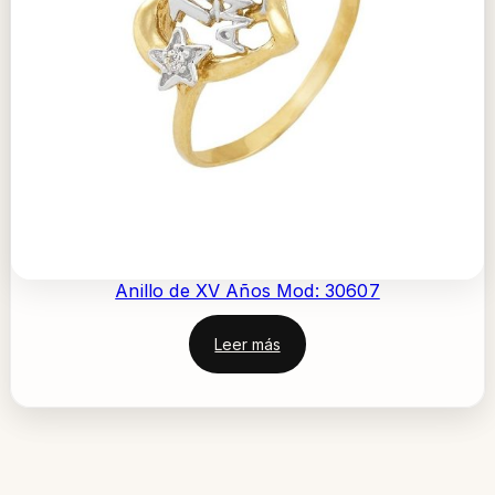
Anillo de XV Años Mod: 30607
Leer más