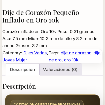
Dije de Corazón Pequeño
Inflado en Oro 10k
Corazón Inflado en Oro 10k Peso: 0.31 gramos
Asa: 7.5 mm Mide: 10.3 mm de alto y 8.2 mm de
ancho Grosor: 3.7 mm
Category:
Dijes Varios
, 
Tags:
dije de corazon
, 
dije
Joyas Mujer
de oro
, 
oro 10k
Descripción
Valoraciones (0)
Descripción
COTIZACION ORIENTATIVA PROFESIONAL