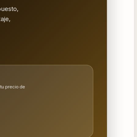
puesto,
aje,
tu precio de