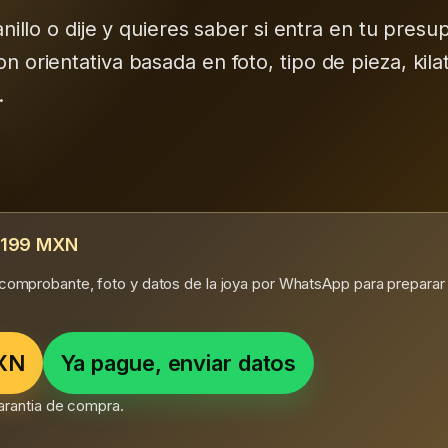
nillo o dije y quieres saber si entra en tu presu
orientativa basada en foto, tipo de pieza, kilat
.
 $199 MXN
 comprobante, foto y datos de la joya por WhatsApp para preparar 
MXN
Ya pague, enviar datos
 garantia de compra.