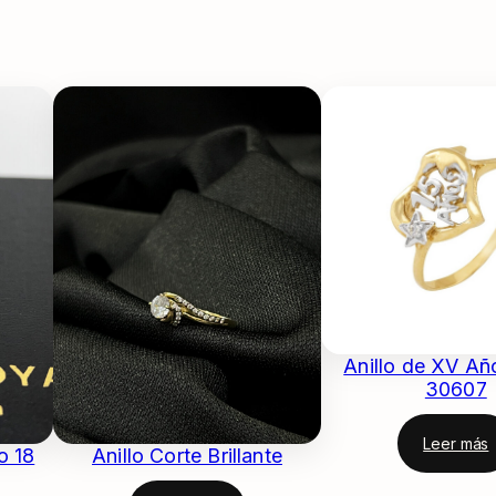
Anillo de XV A
30607
Leer más
o 18
Anillo Corte Brillante