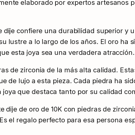
mente elaborado por expertos artesanos par
e dije confiere una durabilidad superior y 
 lustre a lo largo de los años. El oro ha si
que esta joya sea una verdadera atracción.
as de zirconia de la más alta calidad. Esta
oque de lujo a esta pieza. Cada piedra ha 
 joya que destaca tanto por su calidad co
te dije de oro de 10K con piedras de zircon
 Es el regalo perfecto para esa persona esp