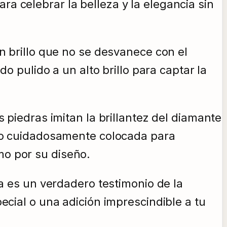
a celebrar la belleza y la elegancia sin
un brillo que no se desvanece con el
do pulido a un alto brillo para captar la
s piedras imitan la brillantez del diamante
sido cuidadosamente colocada para
mo por su diseño.
ia es un verdadero testimonio de la
ecial o una adición imprescindible a tu