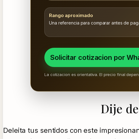
Rango aproximado
Una referencia para comparar antes de paga
Solicitar cotizacion por W
La cotizacion es orientativa. El precio final dep
Dije d
Deleita tus sentidos con este impresionan