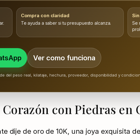
Compra con claridad
Sin
r.
Te ayuda a saber si tu presupuesto alcanza.
Se 
pro
hatsApp
Ver como funciona
ende del peso real, kilataje, hechura, proveedor, disponibilidad y condici
e Corazón con Piedras en 
te dije de oro de 10K, una joya exquisita d