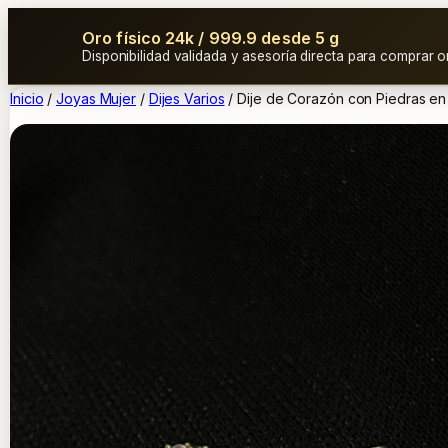
Oro físico 24k / 999.9 desde 5 g
Disponibilidad validada y asesoría directa para comprar o
Inicio
/
Joyas Mujer
/
Dijes Varios
/ Dije de Corazón con Piedras en