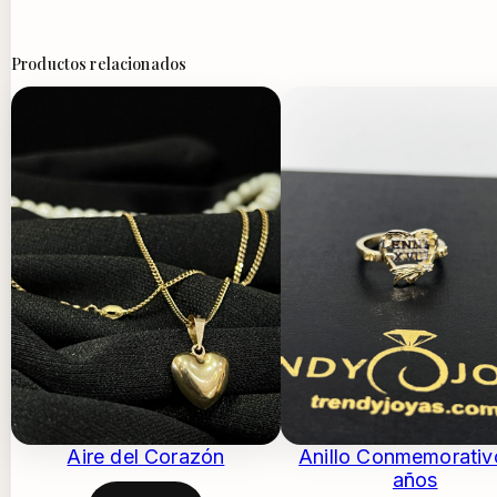
Productos relacionados
Aire del Corazón
Anillo Conmemorativ
años