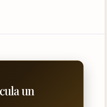
lcula un