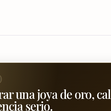
ar una joya de oro, ca
encia serio.