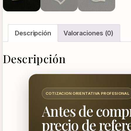
Descripción
Valoraciones (0)
Descripción
COTIZACION ORIENTATIVA PROFESIONAL
Antes de compr
precio de refer