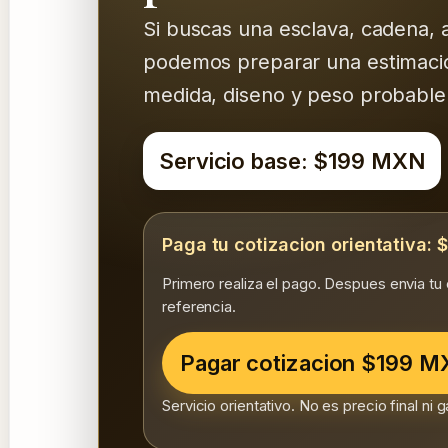
Si buscas una esclava, cadena, a
podemos preparar una estimacion 
medida, diseno y peso probable
Servicio base: $199 MXN
Paga tu cotizacion orientativa:
Primero realiza el pago. Despues envia tu
referencia.
Pagar cotizacion $199 
Servicio orientativo. No es precio final ni