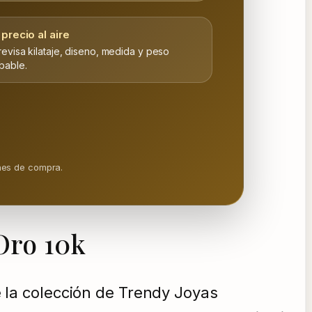
 precio al aire
revisa kilataje, diseno, medida y peso
bable.
ones de compra.
Oro 10k
e la colección de Trendy Joyas