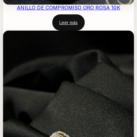
ANILLO DE COMPROMISO ORO ROSA 10K
Leer más