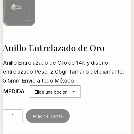
Anillo Entrelazado de Oro
Anillo Entrelazado de Oro de 14k y diseño
entrelazado Peso: 2.05gr Tamaño del diamante:
5.5mm Envío a todo México.
MEDIDA
A
Añadir al carrito
n
i