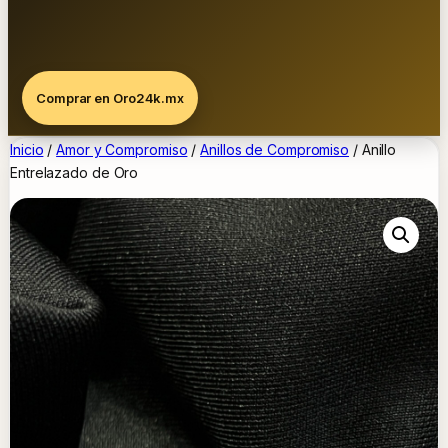
Comprar en Oro24k.mx
Inicio
/
Amor y Compromiso
/
Anillos de Compromiso
/ Anillo
Entrelazado de Oro