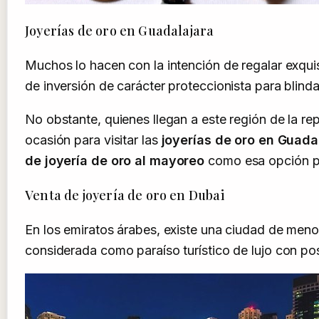
Joyerías de oro en Guadalajara
Muchos lo hacen con la intención de regalar exquis
de inversión de carácter proteccionista para blinda
No obstante, quienes llegan a este región de la re
ocasión para visitar las
joyerías de oro en Guada
de joyería de oro al mayoreo
como esa opción pa
Venta de joyería de oro en Dubai
En los emiratos árabes, existe una ciudad de men
considerada como paraíso turístico de lujo con po