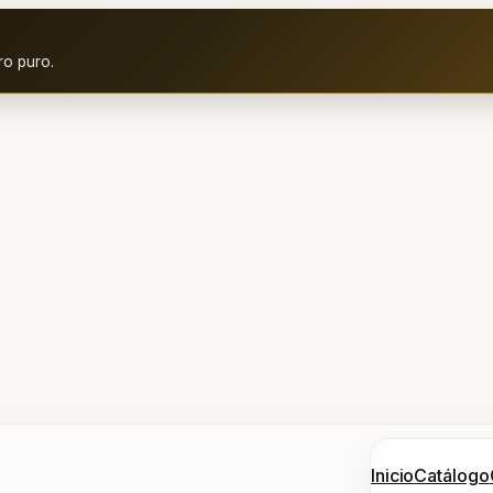
ro puro.
Inicio
Catálogo