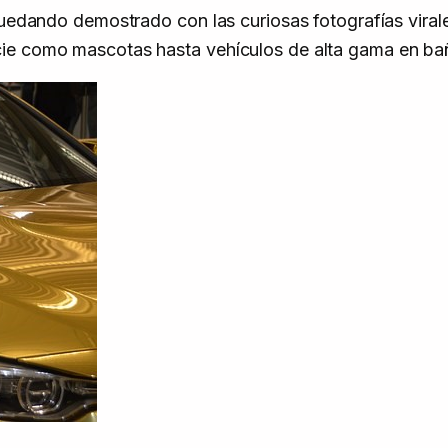
quedando demostrado con las curiosas fotografías viral
cie como mascotas hasta vehículos de alta gama en ba