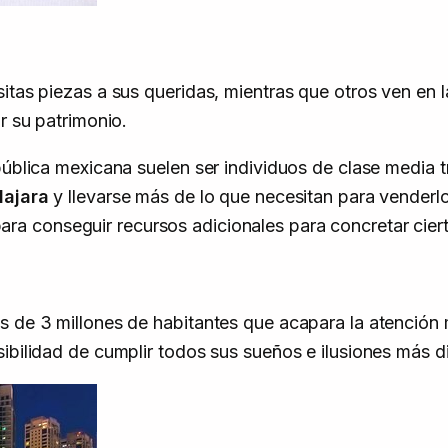
itas piezas a sus queridas, mientras que otros ven en 
r su patrimonio.
pública mexicana suelen ser individuos de clase media 
lajara
y llevarse más de lo que necesitan para venderlo
ra conseguir recursos adicionales para concretar cier
os de 3 millones de habitantes que acapara la atenció
sibilidad de cumplir todos sus sueños e ilusiones más d