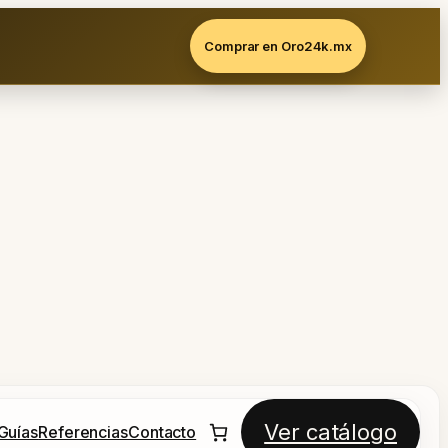
Comprar en Oro24k.mx
Ver catálogo
Guías
Referencias
Contacto