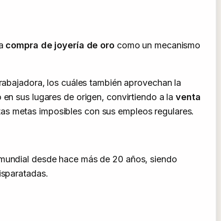
la
compra de joyería de oro
como un mecanismo
trabajadora, los cuáles también aprovechan la
 en sus lugares de origen, convirtiendo a la
venta
tas metas imposibles con sus empleos regulares.
n mundial desde hace más de 20 años, siendo
isparatadas.