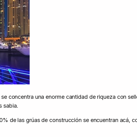
e se concentra una enorme cantidad de riqueza con sel
 sabia.
 10% de las grúas de construcción se encuentran acá,
.