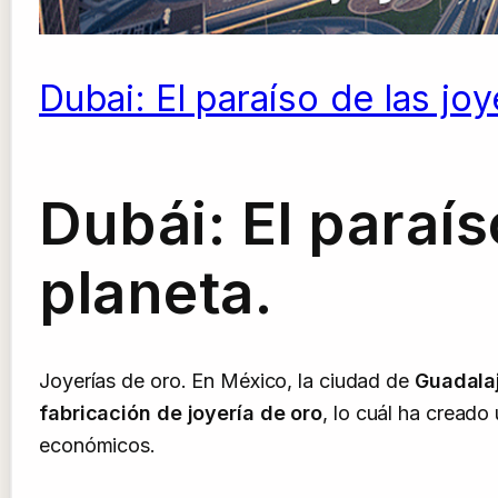
Dubai: El paraíso de las joy
Dubái: El paraís
planeta.
Joyerías de oro. En México, la ciudad de
Guadala
fabricación de joyería de oro
, lo cuál ha cread
económicos.