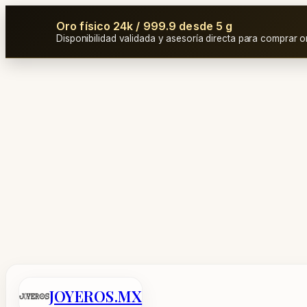
Oro físico 24k / 999.9 desde 5 g
Disponibilidad validada y asesoría directa para comprar o
Saltar
al
contenido
JOYEROS.MX