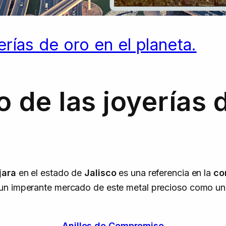
erías de oro en el planeta.
o de las joyerías 
jara
en el estado de
Jalisco
es una referencia en la
co
o un imperante mercado de este metal precioso como una
Anillos de Compromiso