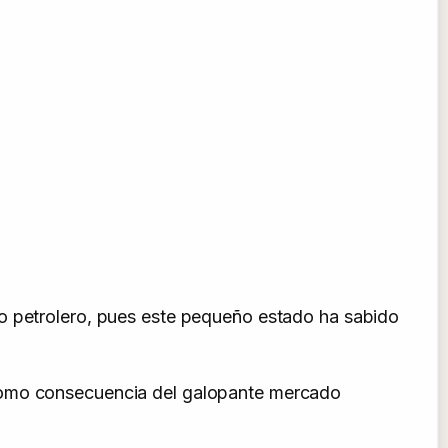
lo petrolero, pues este pequeño estado ha sabido
 como consecuencia del galopante mercado