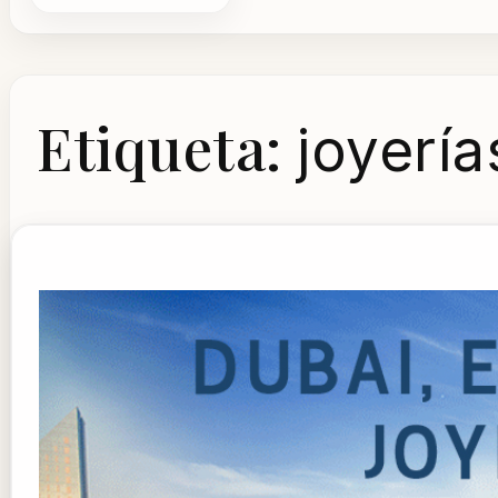
Etiqueta:
joyerí