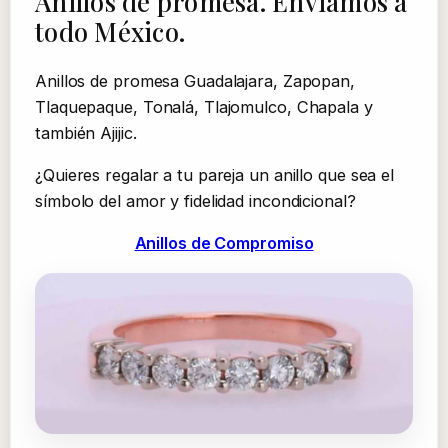
Anillos de promesa. Enviamos a
todo México.
Anillos de promesa Guadalajara, Zapopan,
Tlaquepaque, Tonalá, Tlajomulco, Chapala y
también Ajijic.
¿Quieres regalar a tu pareja un anillo que sea el
símbolo del amor y fidelidad incondicional?
Anillos de Compromiso