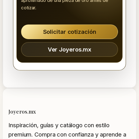
aproximado de una pieza de oro antes de
cotizar.
Solicitar cotización
Ver Joyeros.mx
Joyeros.mx
Inspiración, guías y catálogo con estilo
premium. Compra con confianza y aprende a