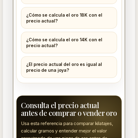
¿Cómo se calcula el oro 18K con el
precio actual?
¿Cómo se calcula el oro 14K con el
precio actual?
¿El precio actual del oro es igual al
precio de una joya?
Consulta el precio actual
antes de comprar o vender oro
Usa esta referencia para comparar kilatajes,
calcular gramos y entender mejor el valor