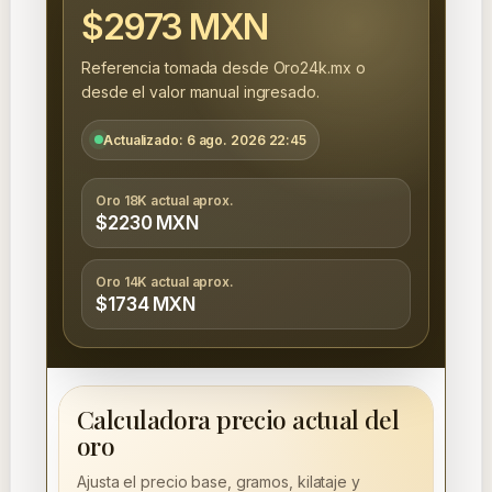
$2973 MXN
Referencia tomada desde Oro24k.mx o
desde el valor manual ingresado.
Actualizado: 6 ago. 2026 22:45
Oro 18K actual aprox.
$2230 MXN
Oro 14K actual aprox.
$1734 MXN
Calculadora precio actual del
oro
Ajusta el precio base, gramos, kilataje y