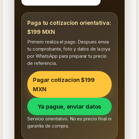
Paga tu cotizacion orientativa:
$199 MXN
Primero realiza el pago. Despues envia
tu comprobante, foto y datos de la joya
por WhatsApp para preparar tu precio
de referencia.
Pagar cotizacion $199
MXN
Ya pague, enviar datos
Servicio orientativo. No es precio final ni
garantia de compra.