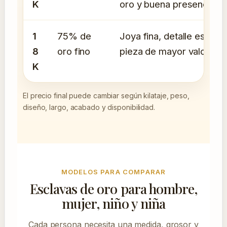
K
oro y buena presencia.
1
75% de
Joya fina, detalle especia
8
oro fino
pieza de mayor valor.
K
El precio final puede cambiar según kilataje, peso,
diseño, largo, acabado y disponibilidad.
MODELOS PARA COMPARAR
Esclavas de oro para hombre,
mujer, niño y niña
Cada persona necesita una medida, grosor y