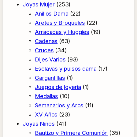
253
product
Joyas Mujer
253
productos
22
Anillos Dama
22
productos
22
Aretes y Broqueles
22
productos
19
Arracadas y Huggies
19
63
productos
Cadenas
63
34
productos
Cruces
34
productos
93
Dijes Varios
93
productos
17
Esclavas y pulsos dama
17
1
productos
Gargantillas
1
producto
1
Juegos de joyería
1
10
producto
Medallas
10
productos
11
Semanarios y Aros
11
23
productos
XV Años
23
41
productos
Joyas Niños
41
productos
35
Bautizo y Primera Comunión
35