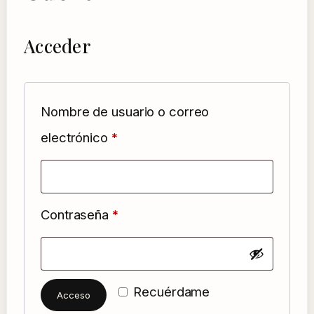
Acceder
Nombre de usuario o correo
Obligatorio
electrónico
*
Obligatorio
Contraseña
*
Recuérdame
Acceso