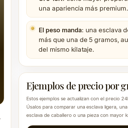
una apariencia más premium
El peso manda:
una esclava d
más que una de 5 gramos, a
del mismo kilataje.
Ejemplos de precio por g
Estos ejemplos se actualizan con el precio 24
Úsalos para comparar una esclava ligera, una
esclava de caballero o una pieza con mayor kil
,