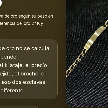
o
va de oro según su peso en
eferencia del oro 24K y
e oro no se calcula
depende
 kilataje, el precio
ejido, el broche, el
 eso dos esclavas
diferente.