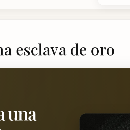
a esclava de oro
a una