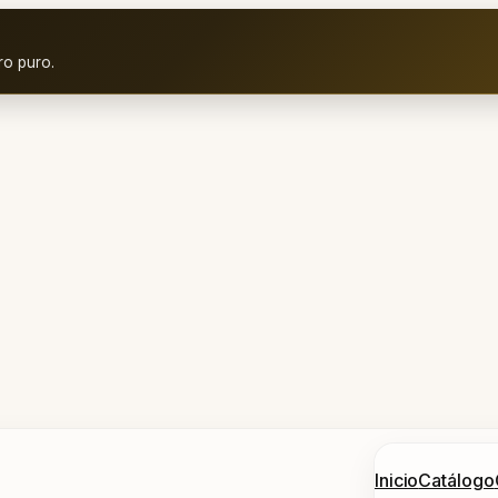
ro puro.
Inicio
Catálogo