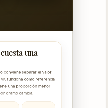
 cuesta una
ro conviene separar el valor
o 24K funciona como referencia
ntiene una proporción menor
 por gramo cambia.