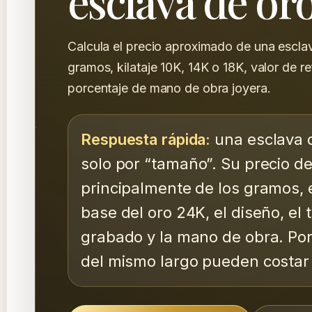
esclava de or
Calcula el precio aproximado de una escla
gramos, kilataje 10K, 14K o 18K, valor de r
porcentaje de mano de obra joyera.
Respuesta rápida:
una esclava d
solo por “tamaño”. Su precio 
principalmente de los gramos, el
base del oro 24K, el diseño, el t
grabado y la mano de obra. Por
del mismo largo pueden costar 