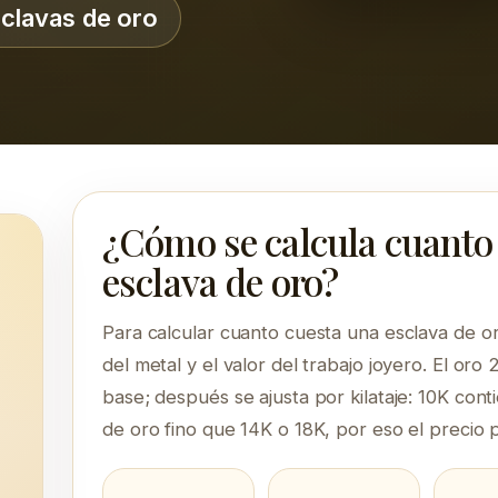
clavas de oro
¿Cómo se calcula cuanto
esclava de oro?
Para calcular cuanto cuesta una esclava de o
,
del metal y el valor del trabajo joyero. El or
base; después se ajusta por kilataje: 10K co
de oro fino que 14K o 18K, por eso el precio