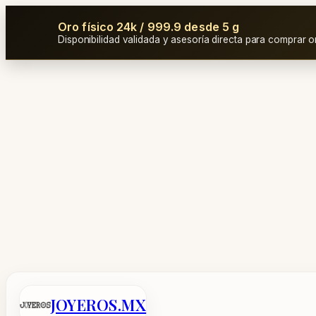
Oro físico 24k / 999.9 desde 5 g
Disponibilidad validada y asesoría directa para comprar o
Saltar
al
contenido
JOYEROS.MX