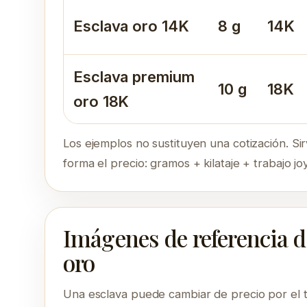
Esclava oro 14K
8 g
14K
Esclava premium
10 g
18K
oro 18K
Los ejemplos no sustituyen una cotización. S
forma el precio: gramos + kilataje + trabajo jo
Imágenes de referencia d
oro
Una esclava puede cambiar de precio por el te