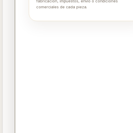
fabricación, impuestos, envío o condiciones
comerciales de cada pieza.