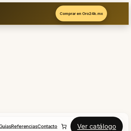
Comprar en Oro24k.mx
Ver catálogo
Guías
Referencias
Contacto