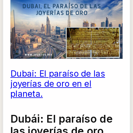
Dubai: El paraíso de las
joyerías de oro en el
planeta.
Dubái: El paraíso de
las joyerías de oro