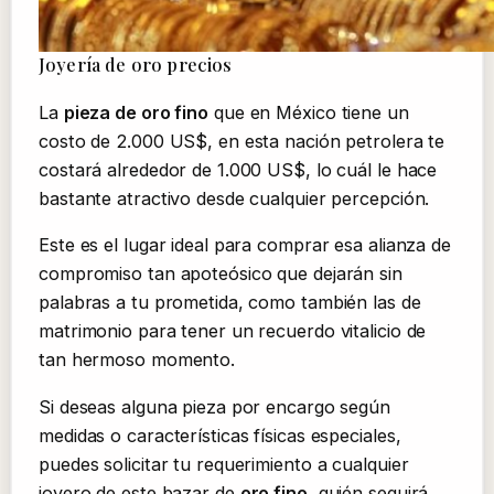
Joyería de oro precios
La
pieza de oro fino
que en México tiene un
costo de 2.000 US$, en esta nación petrolera te
costará alrededor de 1.000 US$, lo cuál le hace
bastante atractivo desde cualquier percepción.
Este es el lugar ideal para comprar esa alianza de
compromiso tan apoteósico que dejarán sin
palabras a tu prometida, como también las de
matrimonio para tener un recuerdo vitalicio de
tan hermoso momento.
Si deseas alguna pieza por encargo según
medidas o características físicas especiales,
puedes solicitar tu requerimiento a cualquier
joyero de este bazar de
oro fino
, quién seguirá